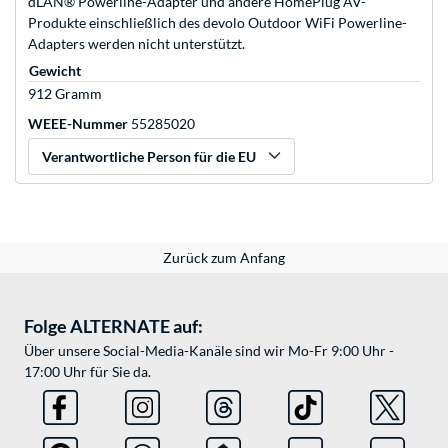
dLAN® Powerline-Adapter und andere HomePlug AV-
Produkte einschließlich des devolo Outdoor WiFi Powerline-
Adapters werden nicht unterstützt.
Gewicht
912 Gramm
WEEE-Nummer
55285020
Verantwortliche Person für die EU
Zurück zum Anfang
Folge ALTERNATE auf:
Über unsere Social-Media-Kanäle sind wir Mo-Fr 9:00 Uhr -
17:00 Uhr für Sie da.