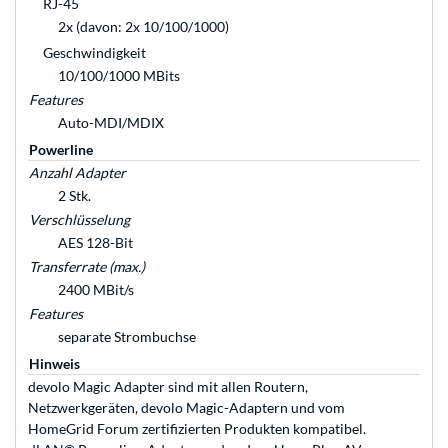
RJ-45
2x (davon: 2x 10/100/1000)
Geschwindigkeit
10/100/1000 MBits
Features
Auto-MDI/MDIX
Powerline
Anzahl Adapter
2 Stk.
Verschlüsselung
AES 128-Bit
Transferrate (max.)
2400 MBit/s
Features
separate Strombuchse
Hinweis
devolo Magic Adapter sind mit allen Routern,
Netzwerkgeräten, devolo Magic-Adaptern und vom
HomeGrid Forum zertifizierten Produkten kompatibel.