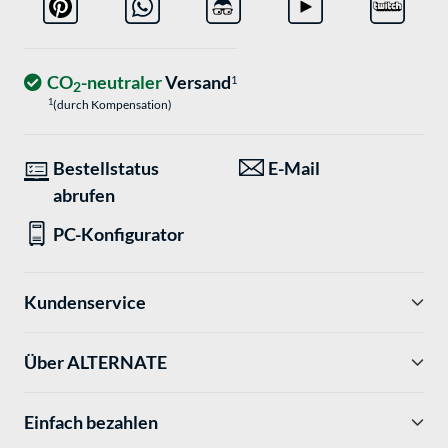
CO
-neutraler
Versand
1
2
1
(durch Kompensation)
Bestellstatus
E-Mail
abrufen
PC-Konfigurator
Kundenservice
Über ALTERNATE
Einfach bezahlen