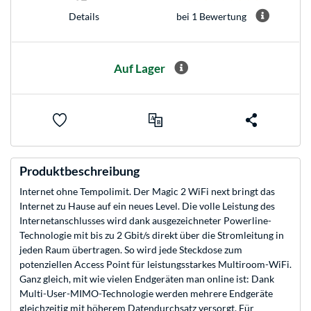
bei 1 Bewertung
Details
Auf Lager
Produktbeschreibung
Internet ohne Tempolimit. Der Magic 2 WiFi next bringt das
Internet zu Hause auf ein neues Level. Die volle Leistung des
Internetanschlusses wird dank ausgezeichneter Powerline-
Technologie mit bis zu 2 Gbit/s direkt über die Stromleitung in
jeden Raum übertragen. So wird jede Steckdose zum
potenziellen Access Point für leistungsstarkes Multiroom-WiFi.
Ganz gleich, mit wie vielen Endgeräten man online ist: Dank
Multi-User-MIMO-Technologie werden mehrere Endgeräte
gleichzeitig mit höherem Datendurchsatz versorgt. Für