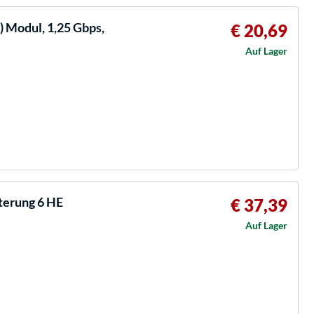
) Modul, 1,25 Gbps,
€ 20,69
Auf Lager
terung 6 HE
€ 37,39
Auf Lager