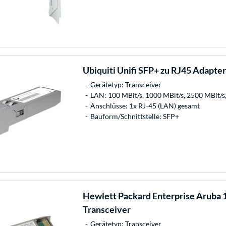
Ubiquiti
Unifi SFP+ zu RJ45 Adapter
Gerätetyp: Transceiver
LAN: 100 MBit/s, 1000 MBit/s, 2500 MBit/s,
Anschlüsse: 1x RJ-45 (LAN) gesamt
Bauform/Schnittstelle: SFP+
Hewlett Packard Enterprise
Aruba 1
Transceiver
Gerätetyp: Transceiver