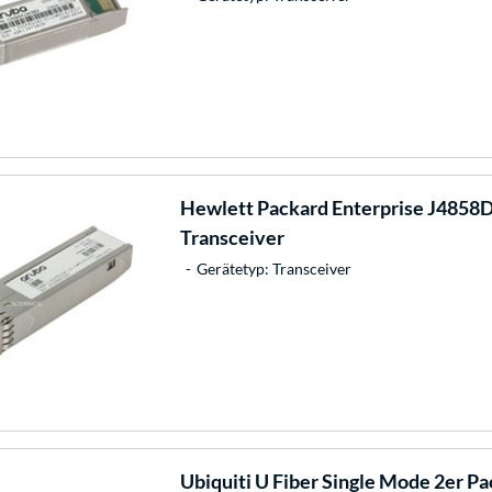
Hewlett Packard Enterprise
J4858D 
Transceiver
Gerätetyp: Transceiver
Ubiquiti
U Fiber Single Mode 2er Pa