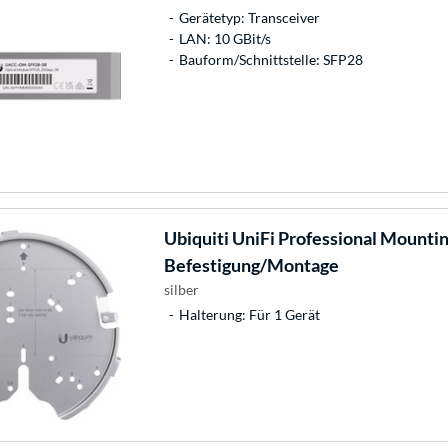
Gerätetyp: Transceiver
LAN: 10 GBit/s
Bauform/Schnittstelle: SFP28
Ubiquiti
UniFi Professional Mounti
Befestigung/Montage
silber
Halterung: Für 1 Gerät