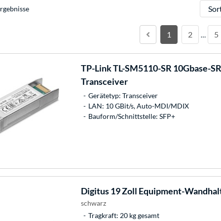
Sortie
rgebnisse
1
2
5
…
TP-Link
TL-SM5110-SR 10Gbase-SR 
Transceiver
Gerätetyp: Transceiver
LAN: 10 GBit/s, Auto-MDI/MDIX
Bauform/Schnittstelle: SFP+
Digitus
19 Zoll Equipment-Wandhal
schwarz
Tragkraft: 20 kg gesamt