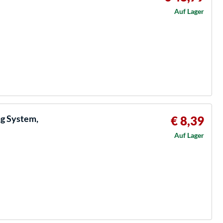
Auf Lager
ng System,
€ 8,39
Auf Lager