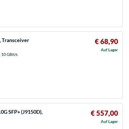
, Transceiver
€ 68,90
Auf Lager
 10 GBit/s
0G SFP+ (J9150D),
€ 557,00
Auf Lager