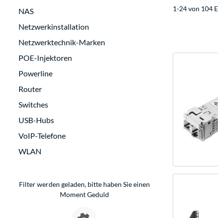
1-24 von 104 E
NAS
Netzwerkinstallation
Netzwerktechnik-Marken
POE-Injektoren
Powerline
Router
Switches
USB-Hubs
VoIP-Telefone
WLAN
Filter werden geladen, bitte haben Sie einen
Moment Geduld