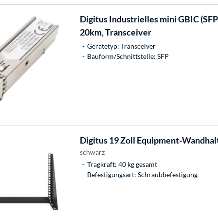
Digitus
Industrielles mini GBIC (SFP
20km, Transceiver
Gerätetyp: Transceiver
Bauform/Schnittstelle: SFP
Digitus
19 Zoll Equipment-Wandhal
schwarz
Tragkraft: 40 kg gesamt
Befestigungsart: Schraubbefestigung