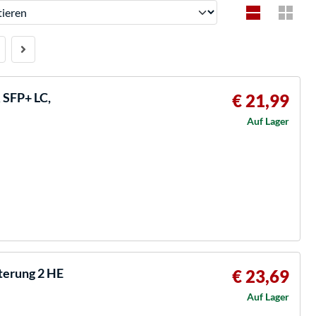
ren
SFP+ LC,
€ 21,99
Auf Lager
terung 2 HE
€ 23,69
Auf Lager