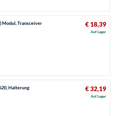
) Modul, Transceiver
€ 18,39
Auf Lager
620, Halterung
€ 32,19
Auf Lager