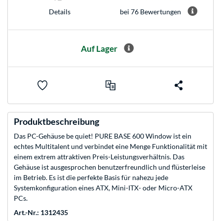
bei 76 Bewertungen
Details
Auf Lager
Produktbeschreibung
Das PC-Gehäuse be quiet! PURE BASE 600 Window ist ein
echtes Multitalent und verbindet eine Menge Funktionalität mit
einem extrem attraktiven Preis-Leistungsverhältnis. Das
Gehäuse ist ausgesprochen benutzerfreundlich und flüsterleise
im Betrieb. Es ist die perfekte Basis für nahezu jede
Systemkonfiguration eines ATX, Mini-ITX- oder Micro-ATX
PCs.
Art.-Nr.: 1312435