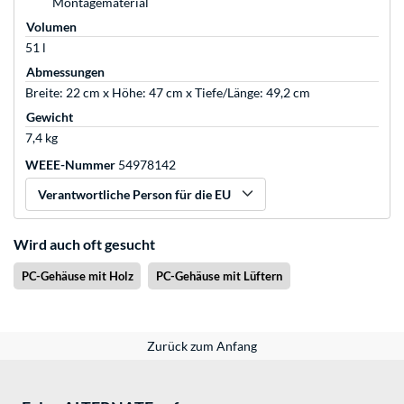
Montagematerial
Volumen
51 l
Abmessungen
Breite: 22 cm x Höhe: 47 cm x Tiefe/Länge: 49,2 cm
Gewicht
7,4 kg
WEEE-Nummer
54978142
Verantwortliche Person für die EU
Wird auch oft gesucht
PC-Gehäuse mit Holz
PC-Gehäuse mit Lüftern
Zurück zum Anfang