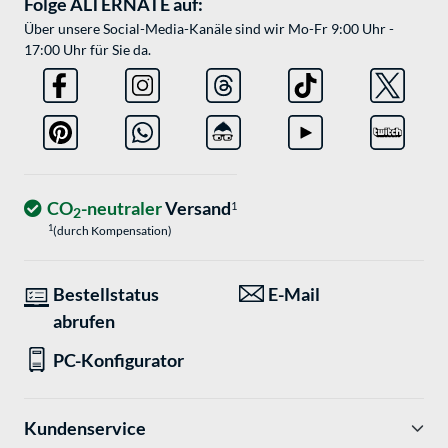
Folge ALTERNATE auf:
Über unsere Social-Media-Kanäle sind wir Mo-Fr 9:00 Uhr -
17:00 Uhr für Sie da.
CO
-neutraler
Versand
1
2
1
(durch Kompensation)
Bestellstatus
E-Mail
abrufen
PC-Konfigurator
Kundenservice