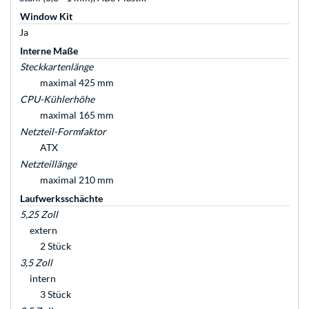
Window Kit
Ja
Interne Maße
Steckkartenlänge
maximal 425 mm
CPU-Kühlerhöhe
maximal 165 mm
Netzteil-Formfaktor
ATX
Netzteillänge
maximal 210 mm
Laufwerksschächte
5,25 Zoll
extern
2 Stück
3,5 Zoll
intern
3 Stück