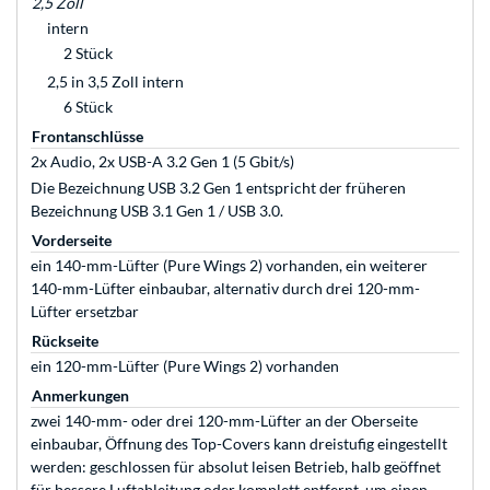
2,5 Zoll
intern
2 Stück
2,5 in 3,5 Zoll intern
6 Stück
Frontanschlüsse
2x Audio, 2x USB-A 3.2 Gen 1 (5 Gbit/s)
Die Bezeichnung USB 3.2 Gen 1 entspricht der früheren
Bezeichnung USB 3.1 Gen 1 / USB 3.0.
Vorderseite
ein 140-mm-Lüfter (Pure Wings 2) vorhanden, ein weiterer
140-mm-Lüfter einbaubar, alternativ durch drei 120-mm-
Lüfter ersetzbar
Rückseite
ein 120-mm-Lüfter (Pure Wings 2) vorhanden
Anmerkungen
zwei 140-mm- oder drei 120-mm-Lüfter an der Oberseite
einbaubar, Öffnung des Top-Covers kann dreistufig eingestellt
werden: geschlossen für absolut leisen Betrieb, halb geöffnet
für bessere Luftableitung oder komplett entfernt, um einen