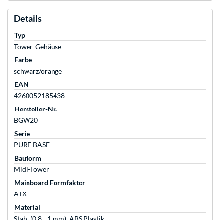
Details
Typ
Tower-Gehäuse
Farbe
schwarz/orange
EAN
4260052185438
Hersteller-Nr.
BGW20
Serie
PURE BASE
Bauform
Midi-Tower
Mainboard Formfaktor
ATX
Material
Stahl (0,8 - 1 mm), ABS Plastik