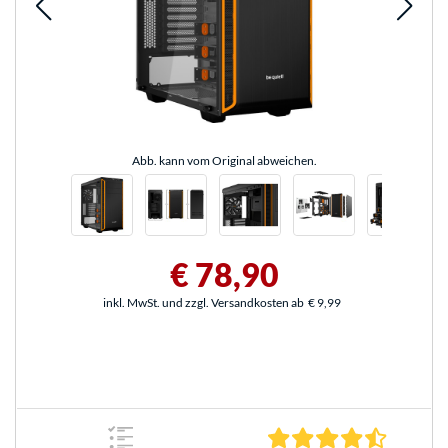
Abb. kann vom Original abweichen.
€ 78,90
inkl. MwSt. und zzgl. Versandkosten ab
€ 9,99
4.4 Stern