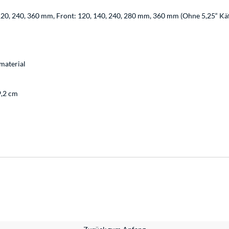
120, 240, 360 mm, Front: 120, 140, 240, 280 mm, 360 mm (Ohne 5,25“ Käf
material
9,2 cm