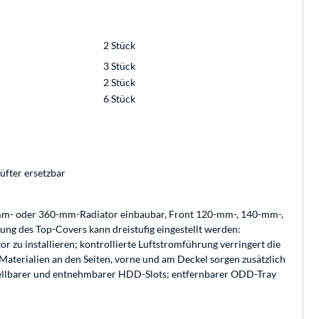
2 Stück
3 Stück
2 Stück
6 Stück
üfter ersetzbar
-mm- oder 360-mm-Radiator einbaubar, Front 120-mm-, 140-mm-,
g des Top-Covers kann dreistufig eingestellt werden:
or zu installieren; kontrollierte Luftstromführung verringert die
aterialien an den Seiten, vorne und am Deckel sorgen zusätzlich
erstellbarer und entnehmbarer HDD-Slots; entfernbarer ODD-Tray