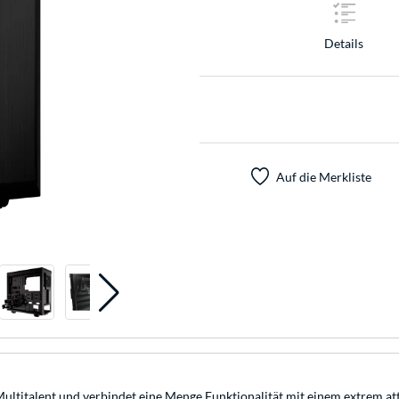
Details
Auf die Merkliste
titalent und verbindet eine Menge Funktionalität mit einem extrem att