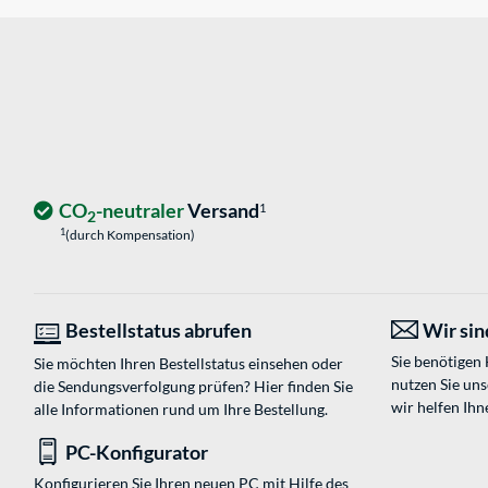
CO
-neutraler
Versand
1
2
1
(durch Kompensation)
Bestellstatus abrufen
Wir sind
Sie benötigen
Sie möchten Ihren Bestellstatus einsehen oder
nutzen Sie un
die Sendungsverfolgung prüfen? Hier finden Sie
wir helfen Ihn
alle Informationen rund um Ihre Bestellung.
PC-Konfigurator
Konfigurieren Sie Ihren neuen PC mit Hilfe des