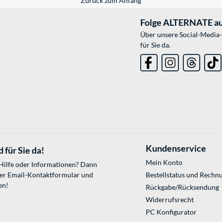
Zurück zum Anfang
Folge ALTERNATE au
Über unsere Social-Media-
für Sie da.
Kundenservice
 für Sie da!
Mein Konto
 Hilfe oder Informationen? Dann
ser
Email-Kontaktformular
und
Bestellstatus und Rechn
en!
Rückgabe/Rücksendung
Widerrufsrecht
PC Konfigurator