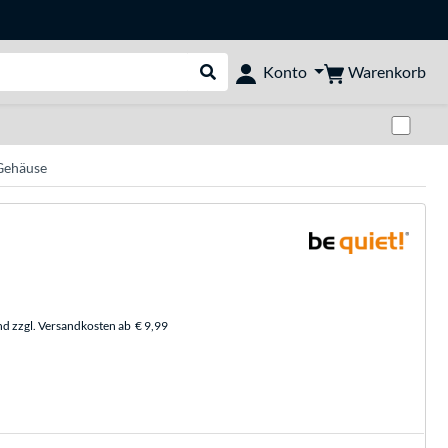
Warenkorb
Konto
Suche durchführen
Zwi
Gehäuse
nd zzgl. Versandkosten ab
€ 9,99