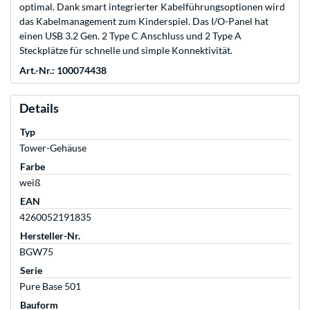
optimal. Dank smart integrierter Kabelführungsoptionen wird
das Kabelmanagement zum Kinderspiel. Das I/O-Panel hat
einen USB 3.2 Gen. 2 Type C Anschluss und 2 Type A
Steckplätze für schnelle und simple Konnektivität.
Art.-Nr.: 100074438
Details
Typ
Tower-Gehäuse
Farbe
weiß
EAN
4260052191835
Hersteller-Nr.
BGW75
Serie
Pure Base 501
Bauform