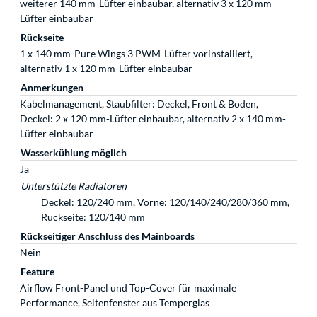
weiterer 140 mm-Lüfter einbaubar, alternativ 3 x 120 mm-
Lüfter einbaubar
Rückseite
1 x 140 mm-Pure Wings 3 PWM-Lüfter vorinstalliert,
alternativ 1 x 120 mm-Lüfter einbaubar
Anmerkungen
Kabelmanagement, Staubfilter: Deckel, Front & Boden,
Deckel: 2 x 120 mm-Lüfter einbaubar, alternativ 2 x 140 mm-
Lüfter einbaubar
Wasserkühlung möglich
Ja
Unterstützte Radiatoren
Deckel: 120/240 mm, Vorne: 120/140/240/280/360 mm,
Rückseite: 120/140 mm
Rückseitiger Anschluss des Mainboards
Nein
Feature
Airflow Front-Panel und Top-Cover für maximale
Performance, Seitenfenster aus Temperglas