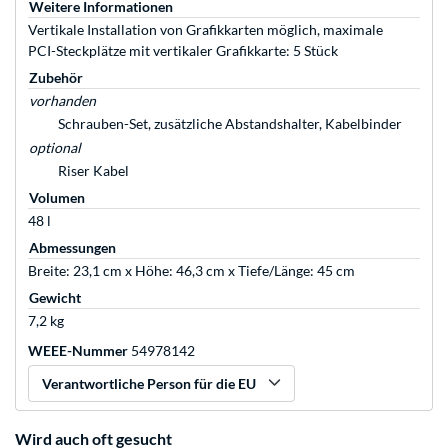
Weitere Informationen
Vertikale Installation von Grafikkarten möglich, maximale
PCI-Steckplätze mit vertikaler Grafikkarte: 5 Stück
Zubehör
vorhanden
Schrauben-Set, zusätzliche Abstandshalter, Kabelbinder
optional
Riser Kabel
Volumen
48 l
Abmessungen
Breite: 23,1 cm x Höhe: 46,3 cm x Tiefe/Länge: 45 cm
Gewicht
7,2 kg
WEEE-Nummer
54978142
Verantwortliche Person für die EU
Wird auch oft gesucht