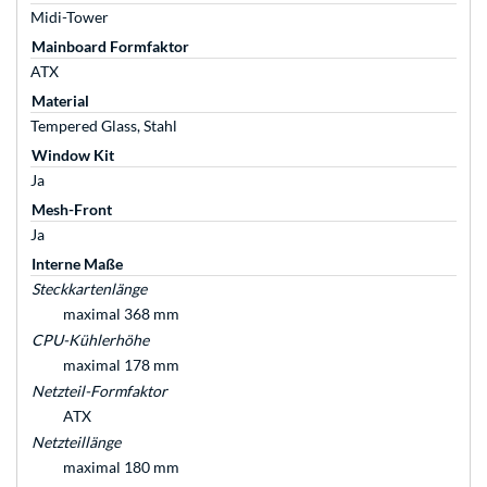
Midi-Tower
Mainboard Formfaktor
ATX
Material
Tempered Glass, Stahl
Window Kit
Ja
Mesh-Front
Ja
Interne Maße
Steckkartenlänge
maximal 368 mm
CPU-Kühlerhöhe
maximal 178 mm
Netzteil-Formfaktor
ATX
Netzteillänge
maximal 180 mm