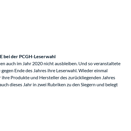
TE bei der PCGH-Leserwahl
en auch im Jahr 2020 nicht ausbleiben. Und so veranstaltete
egen Ende des Jahres ihre Leserwahl. Wieder einmal
r ihre Produkte und Hersteller des zurückliegenden Jahres
h dieses Jahr in zwei Rubriken zu den Siegern und belegt