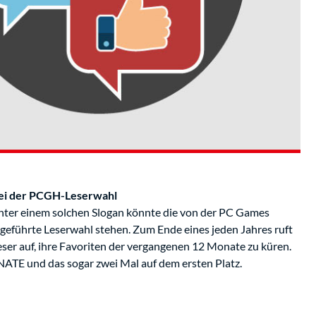
bei der PCGH-Leserwahl
unter einem solchen Slogan könnte die von der PC Games
eführte Leserwahl stehen. Zum Ende eines jeden Jahres ruft
ser auf, ihre Favoriten der vergangenen 12 Monate zu küren.
NATE und das sogar zwei Mal auf dem ersten Platz.