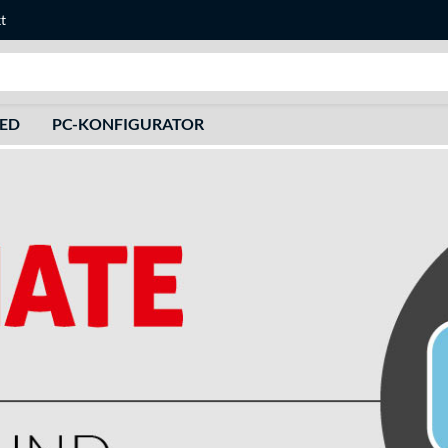
t
Suche
HED
PC-KONFIGURATOR