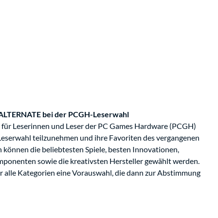
r ALTERNATE bei der PCGH-Leserwahl
s für Leserinnen und Leser der PC Games Hardware (PCGH)
Leserwahl teilzunehmen und ihre Favoriten des vergangenen
n können die beliebtesten Spiele, besten Innovationen,
nenten sowie die kreativsten Hersteller gewählt werden.
ür alle Kategorien eine Vorauswahl, die dann zur Abstimmung