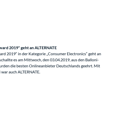
Award 2019" geht an ALTERNATE
rd 2019“ in der Kategorie „Consumer Electronics“ geht an
challte es am Mittwoch, den 03.04.2019, aus den Balloni-
wurden die besten Onlineanbieter Deutschlands geehrt. Mit
ei war auch ALTERNATE.