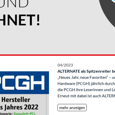
04/2023
ALTERNATE als Spitzenreiter 
„Neues Jahr, neue Favoriten“ – 
Hardware (PCGH) jährlich durchg
die PCGH ihre Leserinnen und Le
Erneut mit dabei ist auch ALTER
mehr anzeigen