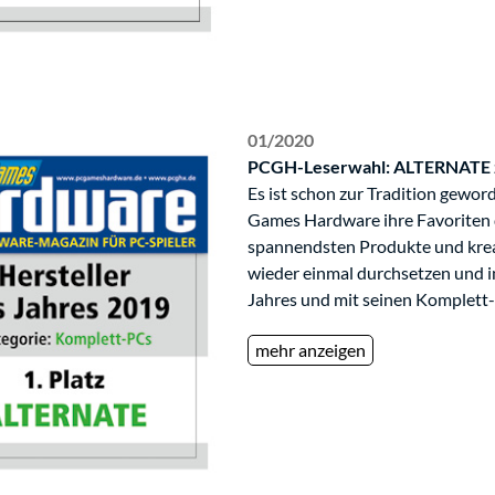
01/2020
PCGH-Leserwahl: ALTERNATE z
Es ist schon zur Tradition gewor
Games Hardware ihre Favoriten d
spannendsten Produkte und krea
wieder einmal durchsetzen und in
Jahres und mit seinen Komplett
mehr anzeigen