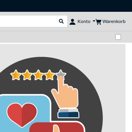
Warenkorb
Konto
Suche durchführen
Zwi