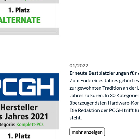
01/2022
Erneute Bestplatzierungen fü
Zum Ende eines Jahres gehört e
zur gewohnten Tradition an der 
Jahres zu küren. In 30 Kategorie
überzeugendsten Hardware-Kompo
Die Redaktion der PCGH trifft f
steht.
mehr anzeigen