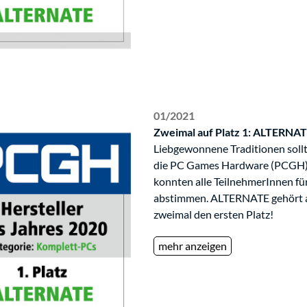
01/2021
Zweimal auf Platz 1: ALTERNA
Liebgewonnene Traditionen sollt
die PC Games Hardware (PCGH) g
konnten alle TeilnehmerInnen fü
abstimmen. ALTERNATE gehört auc
zweimal den ersten Platz!
mehr anzeigen