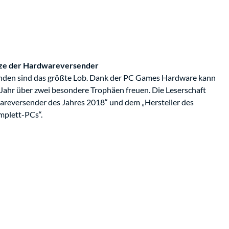
tze der Hardwareversender
nden sind das größte Lob. Dank der PC Games Hardware kann
ahr über zwei besondere Trophäen freuen. Die Leserschaft
eversender des Jahres 2018“ und dem „Hersteller des
mplett-PCs“.