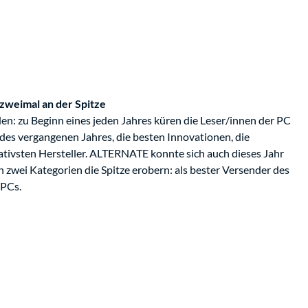
weimal an der Spitze
den: zu Beginn eines jeden Jahres küren die Leser/innen der PC
es vergangenen Jahres, die besten Innovationen, die
tivsten Hersteller. ALTERNATE konnte sich auch dieses Jahr
 zwei Kategorien die Spitze erobern: als bester Versender des
-PCs.