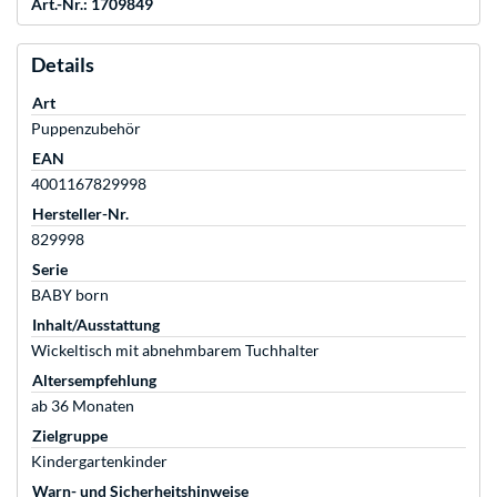
Art.-Nr.: 1709849
Details
Art
Puppenzubehör
EAN
4001167829998
Hersteller-Nr.
829998
Serie
BABY born
Inhalt/Ausstattung
Wickeltisch mit abnehmbarem Tuchhalter
Altersempfehlung
ab 36 Monaten
Zielgruppe
Kindergartenkinder
Warn- und Sicherheitshinweise