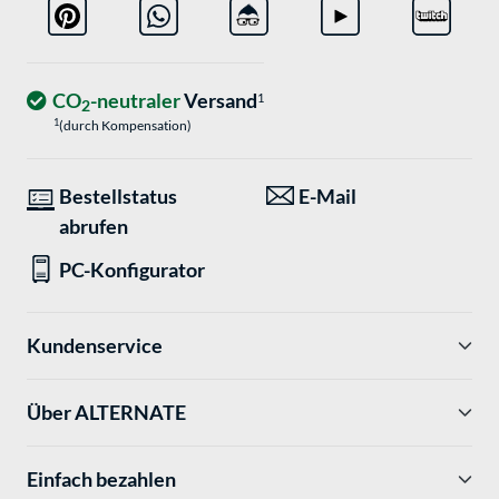
CO
-neutraler
Versand
1
2
1
(durch Kompensation)
Bestellstatus
E-Mail
abrufen
PC-Konfigurator
Kundenservice
Über ALTERNATE
Einfach bezahlen