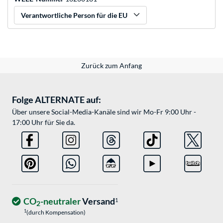
Verantwortliche Person für die EU
Zurück zum Anfang
Folge ALTERNATE auf:
Über unsere Social-Media-Kanäle sind wir Mo-Fr 9:00 Uhr -
17:00 Uhr für Sie da.
CO
-neutraler
Versand
1
2
1
(durch Kompensation)