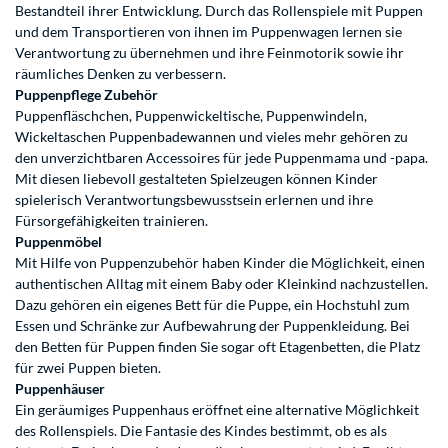
Bestandteil ihrer Entwicklung. Durch das Rollenspiele mit Puppen
und dem Transportieren von ihnen im Puppenwagen lernen sie
Verantwortung zu übernehmen und ihre Feinmotorik sowie ihr
räumliches Denken zu verbessern.
Puppenpflege Zubehör
Puppenfläschchen, Puppenwickeltische, Puppenwindeln,
Wickeltaschen Puppenbadewannen und vieles mehr gehören zu
den unverzichtbaren Accessoires für jede Puppenmama und -papa.
Mit diesen liebevoll gestalteten Spielzeugen können Kinder
spielerisch Verantwortungsbewusstsein erlernen und ihre
Fürsorgefähigkeiten trainieren.
Puppenmöbel
Mit Hilfe von Puppenzubehör haben Kinder die Möglichkeit, einen
authentischen Alltag mit einem Baby oder Kleinkind nachzustellen.
Dazu gehören ein eigenes Bett für die Puppe, ein Hochstuhl zum
Essen und Schränke zur Aufbewahrung der Puppenkleidung. Bei
den Betten für Puppen finden Sie sogar oft Etagenbetten, die Platz
für zwei Puppen bieten.
Puppenhäuser
Ein geräumiges Puppenhaus eröffnet eine alternative Möglichkeit
des Rollenspiels. Die Fantasie des Kindes bestimmt, ob es als