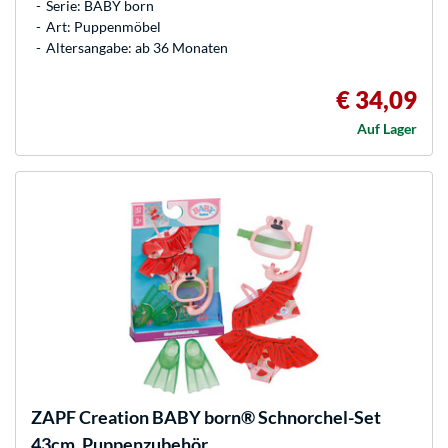
Serie: BABY born
Art: Puppenmöbel
Altersangabe: ab 36 Monaten
€ 34,09
Auf Lager
ZAPF Creation
BABY born® Schnorchel-Set
43cm, Puppenzubehör