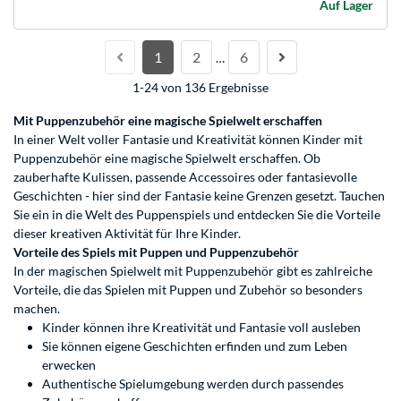
Auf Lager
1
2
6
…
1-24 von 136 Ergebnisse
Mit Puppenzubehör eine magische Spielwelt erschaffen
In einer Welt voller Fantasie und Kreativität können Kinder mit
Puppenzubehör eine magische Spielwelt erschaffen. Ob
zauberhafte Kulissen, passende Accessoires oder fantasievolle
Geschichten - hier sind der Fantasie keine Grenzen gesetzt. Tauchen
Sie ein in die Welt des Puppenspiels und entdecken Sie die Vorteile
dieser kreativen Aktivität für Ihre Kinder.
Vorteile des Spiels mit Puppen und Puppenzubehör
In der magischen Spielwelt mit Puppenzubehör gibt es zahlreiche
Vorteile, die das Spielen mit Puppen und Zubehör so besonders
machen.
Kinder können ihre Kreativität und Fantasie voll ausleben
Sie können eigene Geschichten erfinden und zum Leben
erwecken
Authentische Spielumgebung werden durch passendes