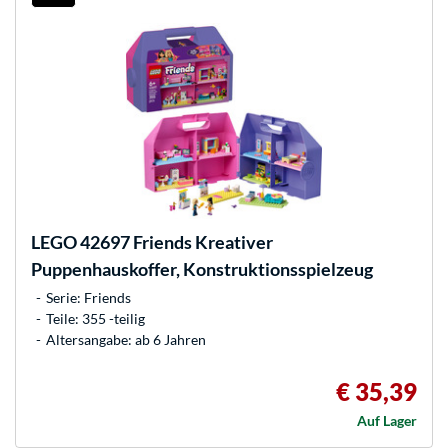
LEGO
42697 Friends Kreativer
Puppenhauskoffer, Konstruktionsspielzeug
Serie: Friends
Teile: 355 -teilig
Altersangabe: ab 6 Jahren
€ 35,39
Auf Lager