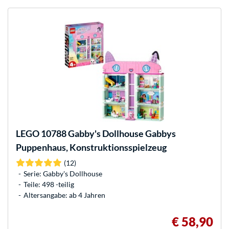
LEGO
10788 Gabby's Dollhouse Gabbys
Puppenhaus, Konstruktionsspielzeug
(12)
Serie: Gabby's Dollhouse
Teile: 498 -teilig
Altersangabe: ab 4 Jahren
€ 58,90