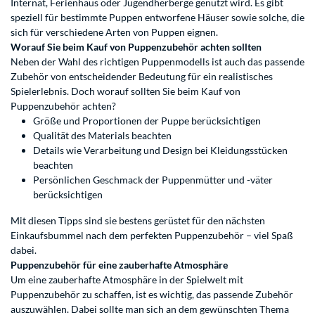
Internat, Ferienhaus oder Jugendherberge genutzt wird. Es gibt
speziell für bestimmte Puppen entworfene Häuser sowie solche, die
sich für verschiedene Arten von Puppen eignen.
Worauf Sie beim Kauf von Puppenzubehör achten sollten
Neben der Wahl des richtigen Puppenmodells ist auch das passende
Zubehör von entscheidender Bedeutung für ein realistisches
Spielerlebnis. Doch worauf sollten Sie beim Kauf von
Puppenzubehör achten?
Größe und Proportionen der Puppe berücksichtigen
Qualität des Materials beachten
Details wie Verarbeitung und Design bei Kleidungsstücken
beachten
Persönlichen Geschmack der Puppenmütter und -väter
berücksichtigen
Mit diesen Tipps sind sie bestens gerüstet für den nächsten
Einkaufsbummel nach dem perfekten Puppenzubehör – viel Spaß
dabei.
Puppenzubehör für eine zauberhafte Atmosphäre
Um eine zauberhafte Atmosphäre in der Spielwelt mit
Puppenzubehör zu schaffen, ist es wichtig, das passende Zubehör
auszuwählen. Dabei sollte man sich an dem gewünschten Thema