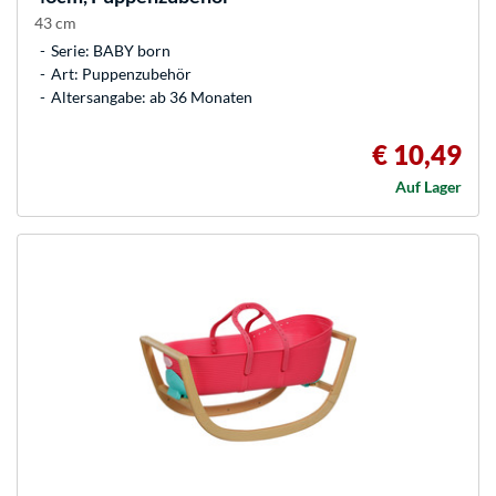
43 cm
Serie: BABY born
Art: Puppenzubehör
Altersangabe: ab 36 Monaten
€ 10,49
Auf Lager