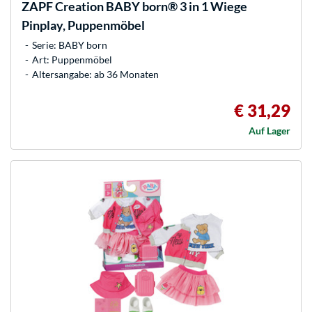
ZAPF Creation
BABY born® 3 in 1 Wiege
Pinplay, Puppenmöbel
Serie: BABY born
Art: Puppenmöbel
Altersangabe: ab 36 Monaten
€ 31,29
Auf Lager