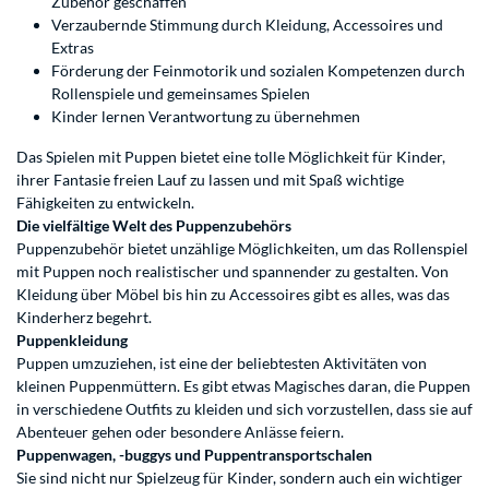
Zubehör geschaffen
Verzaubernde Stimmung durch Kleidung, Accessoires und
Extras
Förderung der Feinmotorik und sozialen Kompetenzen durch
Rollenspiele und gemeinsames Spielen
Kinder lernen Verantwortung zu übernehmen
Das Spielen mit Puppen bietet eine tolle Möglichkeit für Kinder,
ihrer Fantasie freien Lauf zu lassen und mit Spaß wichtige
Fähigkeiten zu entwickeln.
Die vielfältige Welt des Puppenzubehörs
Puppenzubehör bietet unzählige Möglichkeiten, um das Rollenspiel
mit Puppen noch realistischer und spannender zu gestalten. Von
Kleidung über Möbel bis hin zu Accessoires gibt es alles, was das
Kinderherz begehrt.
Puppenkleidung
Puppen umzuziehen, ist eine der beliebtesten Aktivitäten von
kleinen Puppenmüttern. Es gibt etwas Magisches daran, die Puppen
in verschiedene Outfits zu kleiden und sich vorzustellen, dass sie auf
Abenteuer gehen oder besondere Anlässe feiern.
Puppenwagen, -buggys und Puppentransportschalen
Sie sind nicht nur Spielzeug für Kinder, sondern auch ein wichtiger