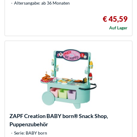
Altersangabe: ab 36 Monaten
€ 45,59
Auf Lager
ZAPF Creation
BABY born® Snack Shop,
Puppenzubehör
Serie: BABY born