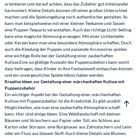
orientieren und darauf achten, dass das Zubehör gut miteinander
harmoniert. Kleine Details können oft einen großen Unterschied
machen und die Spielumgebung noch authentischer gestalten. So
kann man beispielsweise mit einer kleinen Teekanne und Tassen
eine Puppen-Teeparty veranstalten. Auch das richtige Licht-Setting
kann eine magische Stimmung erzeugen: Mit einer Lichterkette
oder Kerzen kann man eine besondere Atmosphäre schaffen. Doch
auch die Kleidung der Puppen und passende Accessoires spielen
eine wichtige Rolle bei der Gestaltung einer zauberhaften
Kulisse.Eine sorgfältige Auswahl des Puppenzubehörs kann somit
dazu beitragen, dass Kinder in ihre Fantasiewelt eintauchen können
und ein unvergessliches Spielerlebnis haben werden.
Kreative Ideen zur Gestaltung einer märchenhaften Kulisse mit
Puppenzubehör
Ein wichtiger Aspekt bei der Gestaltung einer märchenhaften
Kulisse mit Puppenzubehör ist die Kreativität. Es gibt unzählige
Möglichkeiten, wie man eine zauberhafte Atmosphäre schaffen
kann. Hier sind einige Ideen: Eine Waldlandschaft mit kleinen
Bäumen und Sträuchern aus Papier oder Tüll, ein Schloss aus
Karton oder Styropor, eine Burgmauer aus Zahnstochern und Leim
oder ein Fluss aus blauem Stoff. Auch kleine Details wie Blumen,