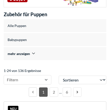
Zubehör für Puppen
Alle Puppen
Babypuppen
mehr anzeigen
1-24 von 136 Ergebnisse
Sortieren
Filtern
1
2
6
…
NEU