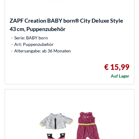
ZAPF Creation
BABY born® City Deluxe Style
43 cm, Puppenzubehör
Serie: BABY born
Art: Puppenzubehör
Altersangabe: ab 36 Monaten
€ 15,99
Auf Lager