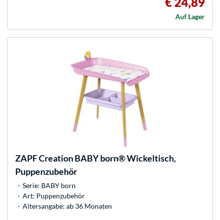
€ 24,89
Auf Lager
ZAPF Creation
BABY born® Wickeltisch,
Puppenzubehör
Serie: BABY born
Art: Puppenzubehör
Altersangabe: ab 36 Monaten