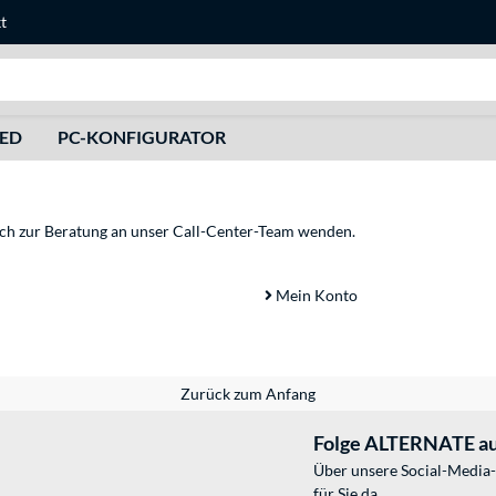
t
Suche
HED
PC-KONFIGURATOR
sich zur Beratung an unser Call-Center-Team wenden.
Mein Konto
Zurück zum Anfang
Folge ALTERNATE au
Über unsere Social-Media-
für Sie da.