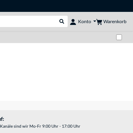
Warenkorb
Konto
Suche durchführen
Zwi
f:
Kanäle sind wir Mo-Fr 9:00 Uhr - 17:00 Uhr