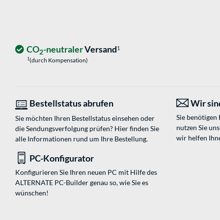
CO
-neutraler
Versand
1
2
1
(durch Kompensation)
Bestellstatus abrufen
Wir sind
Sie benötigen
Sie möchten Ihren Bestellstatus einsehen oder
nutzen Sie un
die Sendungsverfolgung prüfen? Hier finden Sie
wir helfen Ihn
alle Informationen rund um Ihre Bestellung.
PC-Konfigurator
Konfigurieren Sie Ihren neuen PC mit Hilfe des
ALTERNATE PC-Builder genau so, wie Sie es
wünschen!