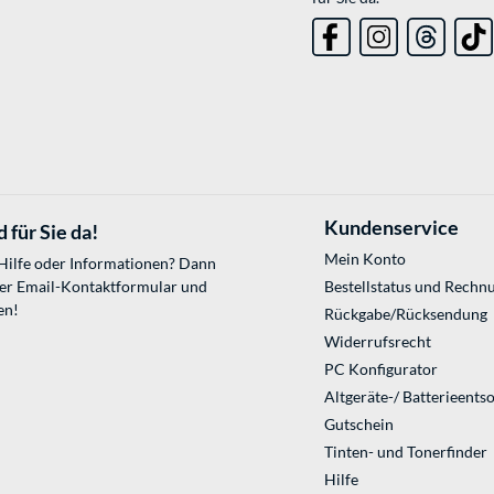
Kundenservice
 für Sie da!
Mein Konto
 Hilfe oder Informationen? Dann
ser
Email-Kontaktformular
und
Bestellstatus und Rechn
en!
Rückgabe/Rücksendung
Widerrufsrecht
PC Konfigurator
Altgeräte-/ Batterieents
Gutschein
Tinten- und Tonerfinder
Hilfe