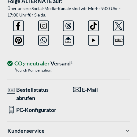
Folge ALTERNATE auf:
Über unsere Social-Media-Kanäle sind wir Mo-Fr 9:00 Uhr -
17:00 Uhr für Sie da.
CO
-neutraler
Versand
1
2
1
(durch Kompensation)
Bestellstatus
E-Mail
abrufen
PC-Konfigurator
Kundenservice