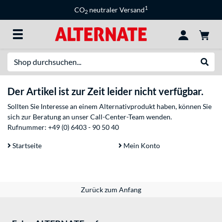
1
CO
neutraler Versand
2
Suche
Suche
Der Artikel ist zur Zeit leider nicht verfügbar.
Sollten Sie Interesse an einem Alternativprodukt haben, können Sie
sich zur Beratung an unser Call-Center-Team wenden.
Rufnummer:
+49 (0) 6403 - 90 50 40
Startseite
Mein Konto
Zurück zum Anfang