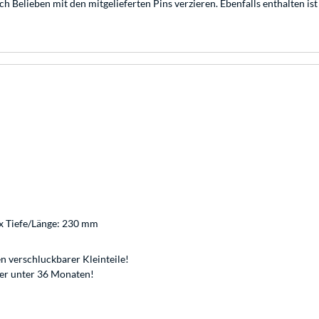
ch Belieben mit den mitgelieferten Pins verzieren. Ebenfalls enthalten i
x Tiefe/Länge: 230 mm
n verschluckbarer Kleinteile!
der unter 36 Monaten!