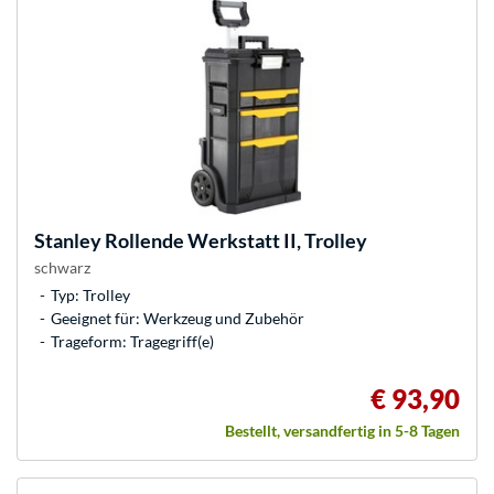
Stanley
Rollende Werkstatt II, Trolley
schwarz
Typ: Trolley
Geeignet für: Werkzeug und Zubehör
Trageform: Tragegriff(e)
€ 93,90
Bestellt, versandfertig in 5-8 Tagen