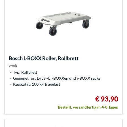
Bosch
L-BOXX Roller, Rollbrett
weiß
Typ: Rollbrett
Geeignet für: L-/LS-/LT-BOXXen und i-BOXX racks
Kapazität: 100 kg Tragelast
€ 93,90
Bestellt, versandfertig in 4-8 Tagen