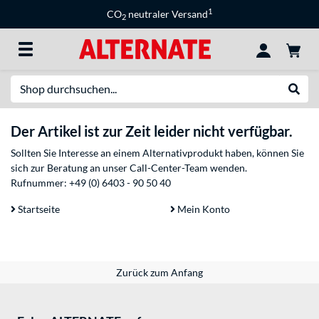
1
CO
neutraler Versand
2
Suche
Suche
Der Artikel ist zur Zeit leider nicht verfügbar.
Sollten Sie Interesse an einem Alternativprodukt haben, können Sie
sich zur Beratung an unser Call-Center-Team wenden.
Rufnummer:
+49 (0) 6403 - 90 50 40
Startseite
Mein Konto
Zurück zum Anfang