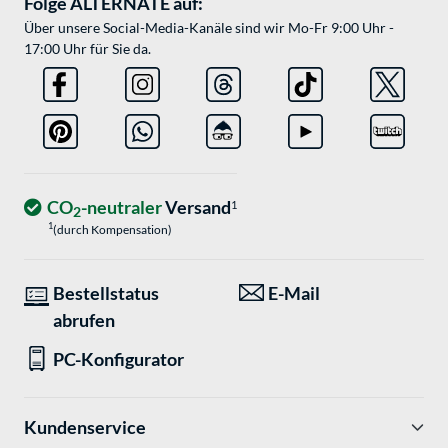
Folge ALTERNATE auf:
Über unsere Social-Media-Kanäle sind wir Mo-Fr 9:00 Uhr -
17:00 Uhr für Sie da.
CO
-neutraler
Versand
1
2
1
(durch Kompensation)
Bestellstatus
E-Mail
abrufen
PC-Konfigurator
Kundenservice