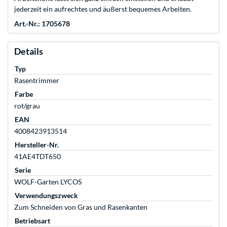
jederzeit ein aufrechtes und äußerst bequemes Arbeiten.
Art.-Nr.: 1705678
Details
Typ
Rasentrimmer
Farbe
rot/grau
EAN
4008423913514
Hersteller-Nr.
41AE4TDT650
Serie
WOLF-Garten LYCOS
Verwendungszweck
Zum Schneiden von Gras und Rasenkanten
Betriebsart