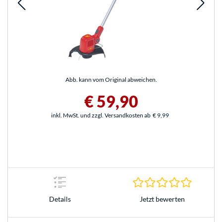
Abb. kann vom Original abweichen.
€ 59,90
inkl. MwSt. und zzgl. Versandkosten ab
€ 9,99
0.0 Stern
Jetzt bewerten
Details