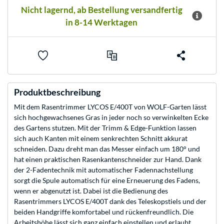
Nicht lagernd, ab Bestellung versandfertig
in 8-14 Werktagen
Produktbeschreibung
Mit dem Rasentrimmer LYCOS E/400T von WOLF-Garten lässt
sich hochgewachsenes Gras in jeder noch so verwinkelten Ecke
des Gartens stutzen. Mit der Trimm & Edge-Funktion lassen
sich auch Kanten mit einem senkrechten Schnitt akkurat
schneiden. Dazu dreht man das Messer einfach um 180° und
hat einen praktischen Rasenkantenschneider zur Hand. Dank
der 2-Fadentechnik mit automatischer Fadennachstellung
sorgt die Spule automatisch für eine Erneuerung des Fadens,
wenn er abgenutzt ist. Dabei ist die Bedienung des
Rasentrimmers LYCOS E/400T dank des Teleskopstiels und der
beiden Handgriffe komfortabel und rückenfreundlich. Die
Arbeitshöhe lässt sich ganz einfach einstellen und erlaubt