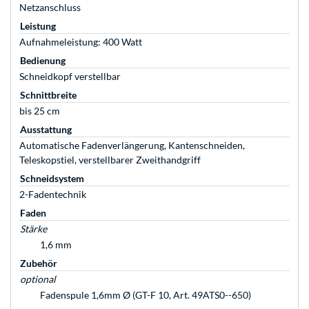
Netzanschluss
Leistung
Aufnahmeleistung: 400 Watt
Bedienung
Schneidkopf verstellbar
Schnittbreite
bis 25 cm
Ausstattung
Automatische Fadenverlängerung, Kantenschneiden,
Teleskopstiel, verstellbarer Zweithandgriff
Schneidsystem
2-Fadentechnik
Faden
Stärke
1,6 mm
Zubehör
optional
Fadenspule 1,6mm Ø (GT-F 10, Art. 49ATS0--650)