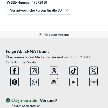
WEEE-Nummer
49572418
Verantwortliche Person für die EU
Zurück zum Anfang
Folge ALTERNATE auf:
Über unsere Social-Media-Kanäle sind wir Mo-Fr 9:00 Uhr -
17:00 Uhr für Sie da.
CO
-neutraler
Versand
1
2
1
(durch Kompensation)