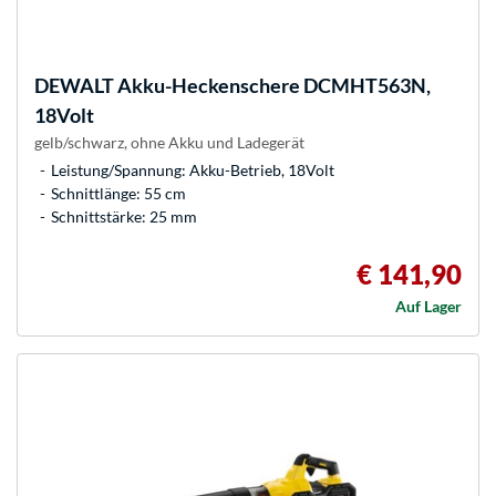
DEWALT
Akku-Heckenschere DCMHT563N,
18Volt
gelb/schwarz, ohne Akku und Ladegerät
Leistung/Spannung: Akku-Betrieb, 18Volt
Schnittlänge: 55 cm
Schnittstärke: 25 mm
€ 141,90
Auf Lager