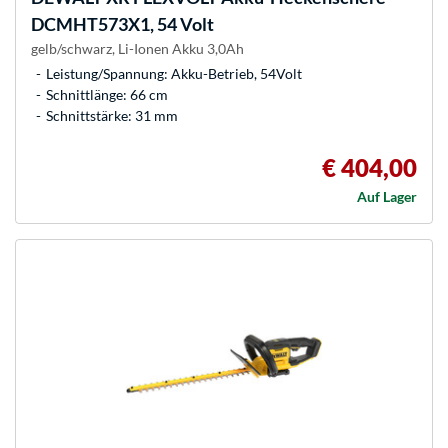
DCMHT573X1, 54 Volt
gelb/schwarz, Li-Ionen Akku 3,0Ah
Leistung/Spannung: Akku-Betrieb, 54Volt
Schnittlänge: 66 cm
Schnittstärke: 31 mm
€ 404,00
Auf Lager