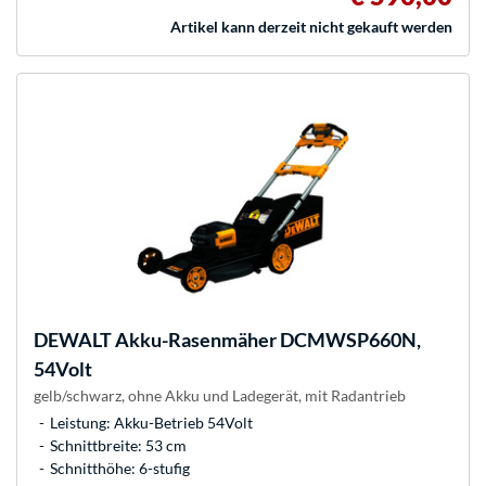
Artikel kann derzeit nicht gekauft werden
DEWALT
Akku-Rasenmäher DCMWSP660N,
54Volt
gelb/schwarz, ohne Akku und Ladegerät, mit Radantrieb
Leistung: Akku-Betrieb 54Volt
Schnittbreite: 53 cm
Schnitthöhe: 6-stufig