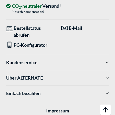
CO
-neutraler
Versand
1
2
1
(durch Kompensation)
Bestellstatus
E-Mail
abrufen
PC-Konfigurator
Kundenservice
Über ALTERNATE
Einfach bezahlen
Impressum