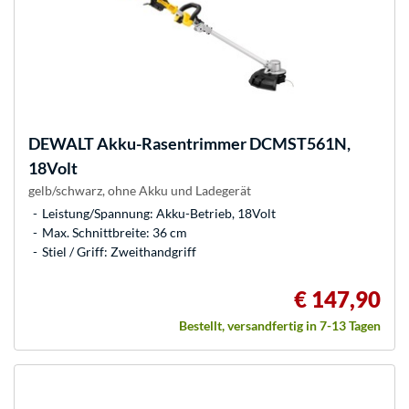
DEWALT
Akku-Rasentrimmer DCMST561N,
18Volt
gelb/schwarz, ohne Akku und Ladegerät
Leistung/Spannung: Akku-Betrieb, 18Volt
Max. Schnittbreite: 36 cm
Stiel / Griff: Zweithandgriff
€ 147,90
Bestellt, versandfertig in 7-13 Tagen