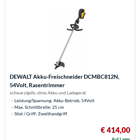
DEWALT
Akku-Freischneider DCMBC812N,
54Volt, Rasentrimmer
schwarz/gelb, ohne Akku und Ladegerät
Leistung/Spannung: Akku-Betrieb, 54Volt
Max. Schnittbreite: 25 cm
Stiel / Griff: Zweithandgriff
€ 414,00
Auf Lager