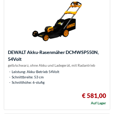
DEWALT
Akku-Rasenmäher DCMWSP550N,
54Volt
gelb/schwarz, ohne Akku und Ladegerät, mit Radantrieb
Leistung: Akku-Betrieb 54Volt
Schnittbreite: 53 cm
Schnitthöhe: 6-stufig
€ 581,00
Auf Lager