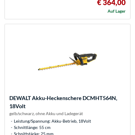
€ 364,00
Auf Lager
DEWALT
Akku-Heckenschere DCMHT564N,
18Volt
gelb/schwarz, ohne Akku und Ladegerät
Leistung/Spannung: Akku-Betrieb, 18Volt
Schnittlänge: 55 cm
Schnittstärke: 25 mm