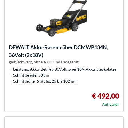
DEWALT
Akku-Rasenmäher DCMWP134N,
36Volt (2x18V)
gelb/schwarz, ohne Akku und Ladegerät
Leistung: Akku-Betrieb 36Volt, zwei 18V-Akku-Steckplätze
Schnittbreite: 53 cm
Schnitthöhe: 6-stufig, 25 bis 102 mm
€ 492,00
Auf Lager