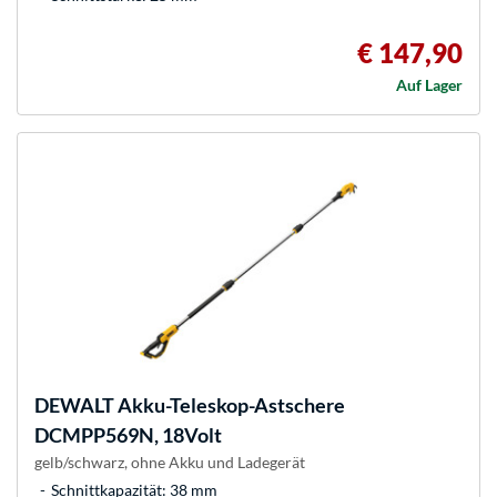
€ 147,90
Auf Lager
DEWALT
Akku-Teleskop-Astschere
DCMPP569N, 18Volt
gelb/schwarz, ohne Akku und Ladegerät
Schnittkapazität: 38 mm