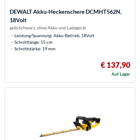
DEWALT
Akku-Heckenschere DCMHT562N,
18Volt
gelb/schwarz, ohne Akku und Ladegerät
Leistung/Spannung: Akku-Betrieb, 18Volt
Schnittlänge: 55 cm
Schnittstärke: 19 mm
€ 137,90
Auf Lager