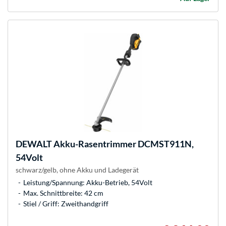
DEWALT
Akku-Rasentrimmer DCMST911N,
54Volt
schwarz/gelb, ohne Akku und Ladegerät
Leistung/Spannung: Akku-Betrieb, 54Volt
Max. Schnittbreite: 42 cm
Stiel / Griff: Zweithandgriff