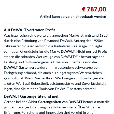
€ 787,00
Artikel kann derzeit nicht gekauft werden
Auf DeWALT vertrauen Profis
Was inzwischen eine weltweit angesehen Marke ist, entstand 1923
durch eine Erfindung von Raymond DeWalt. Anfang der 1920er
Jahre erfand dieser nämlich die Radialarm-Kreissäge und legte
somit den Grundstein für die Marke
DeWALT
. Nicht nur bei Profis
stehen die robusten Werkzeuge von DeWALT für hervorragende
Leistung und millimetergenaue Präzision. Ebenfalls sind die
DeWALT Gartengeräte
durch ihre besondere schwarz-gelbe
Farbgebung bekannt, die auch als eingetragenes Warenzeichen
geschützt ist. Wenn Sie bei Ihren Werkzeugen und Gartengeräten
großen Wert auf Robustheit, Leistungsstärke und Zuverlässigkeit
legen, sind Sie mit den Tools von DeWALT bestens beraten!
DeWALT Gartengeräte und mehr
Gerade bei den
Akku-Gartengeräten von DeWALT
bemerkt man die
jahrzehntelange Erfahrung des Unternehmens. Über 90 Jahre
Erfahrung, Forschung und Innovation sind vereint in einem