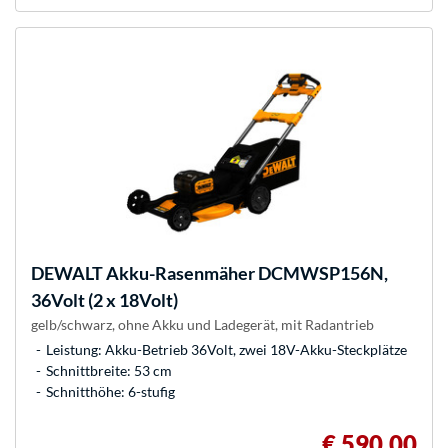
DEWALT
Akku-Rasenmäher DCMWSP156N,
36Volt (2 x 18Volt)
gelb/schwarz, ohne Akku und Ladegerät, mit Radantrieb
Leistung: Akku-Betrieb 36Volt, zwei 18V-Akku-Steckplätze
Schnittbreite: 53 cm
Schnitthöhe: 6-stufig
€ 590,00