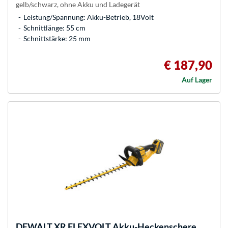
gelb/schwarz, ohne Akku und Ladegerät
Leistung/Spannung: Akku-Betrieb, 18Volt
Schnittlänge: 55 cm
Schnittstärke: 25 mm
€ 187,90
Auf Lager
DEWALT
XR FLEXVOLT Akku-Heckenschere