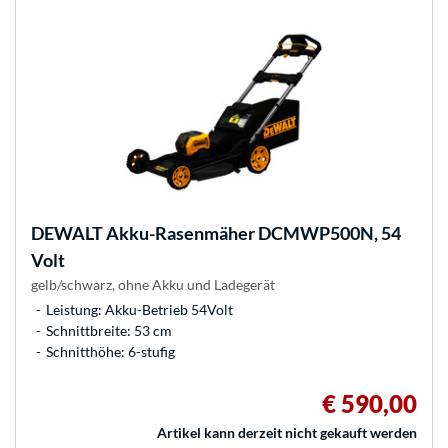
DEWALT
Akku-Rasenmäher DCMWP500N, 54
Volt
gelb/schwarz, ohne Akku und Ladegerät
Leistung: Akku-Betrieb 54Volt
Schnittbreite: 53 cm
Schnitthöhe: 6-stufig
€ 590,00
Artikel kann derzeit nicht gekauft werden