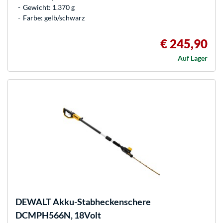
Gewicht: 1.370 g
Farbe: gelb/schwarz
€ 245,90
Auf Lager
DEWALT
Akku-Stabheckenschere
DCMPH566N, 18Volt