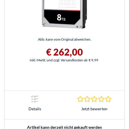
Abb. kann vom Original abweichen.
€ 262,00
inkl. MwSt. und zzgl. Versandkosten ab
€ 9,99
0.0 Stern
Jetzt bewerten
Details
Artikel kann derzeit nicht gekauft werden