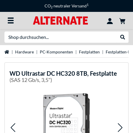
1
CO
neutraler Versand
2
Suche
Suche
Startseite
Hardware
PC-Komponenten
Festplatten
Festplatten-M
WD
Ultrastar DC HC320 8TB, Festplatte
(SAS 12 Gb/s, 3,5")