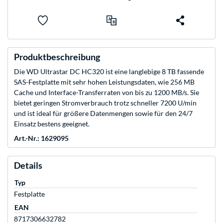
Produktbeschreibung
Die WD Ultrastar DC HC320 ist eine langlebige 8 TB fassende
SAS-Festplatte mit sehr hohen Leistungsdaten, wie 256 MB
Cache und Interface-Transferraten von bis zu 1200 MB/s. Sie
bietet geringen Stromverbrauch trotz schneller 7200 U/min
und ist ideal für größere Datenmengen sowie für den 24/7
Einsatz bestens geeignet.
Art.-Nr.: 1629095
Details
Typ
Festplatte
EAN
8717306632782