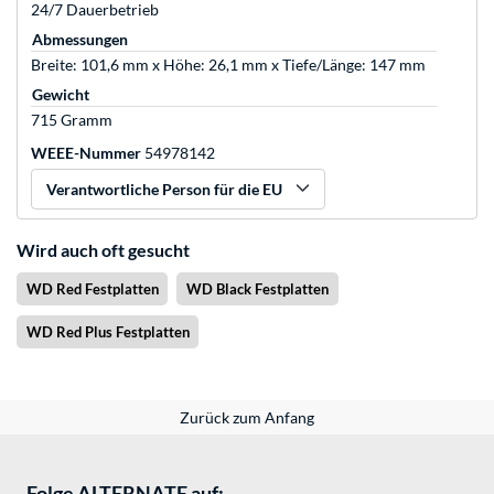
24/7 Dauerbetrieb
Abmessungen
Breite: 101,6 mm x Höhe: 26,1 mm x Tiefe/Länge: 147 mm
Gewicht
715 Gramm
WEEE-Nummer
54978142
Verantwortliche Person für die EU
Wird auch oft gesucht
WD Red Festplatten
WD Black Festplatten
WD Red Plus Festplatten
Zurück zum Anfang
Folge ALTERNATE auf: