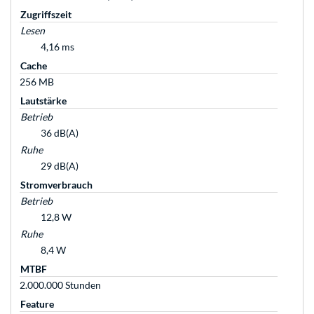
Zugriffszeit
Lesen
4,16 ms
Cache
256 MB
Lautstärke
Betrieb
36 dB(A)
Ruhe
29 dB(A)
Stromverbrauch
Betrieb
12,8 W
Ruhe
8,4 W
MTBF
2.000.000 Stunden
Feature