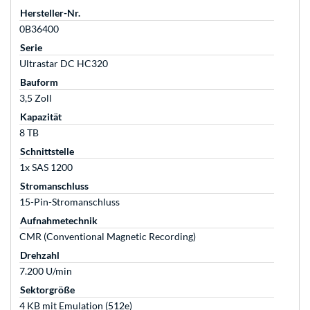
Hersteller-Nr.
0B36400
Serie
Ultrastar DC HC320
Bauform
3,5 Zoll
Kapazität
8 TB
Schnittstelle
1x SAS 1200
Stromanschluss
15-Pin-Stromanschluss
Aufnahmetechnik
CMR (Conventional Magnetic Recording)
Drehzahl
7.200 U/min
Sektorgröße
4 KB mit Emulation (512e)