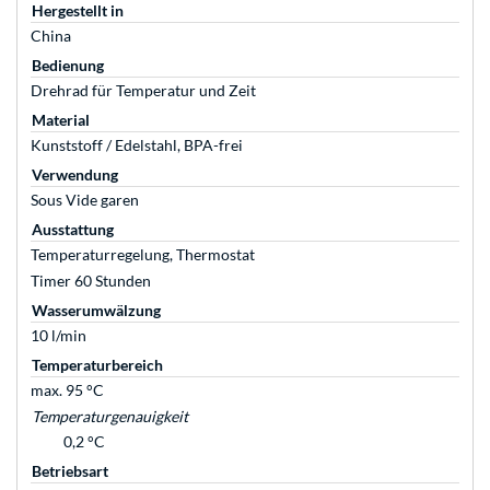
Hergestellt in
China
Bedienung
Drehrad für Temperatur und Zeit
Material
Kunststoff / Edelstahl, BPA-frei
Verwendung
Sous Vide garen
Ausstattung
Temperaturregelung, Thermostat
Timer 60 Stunden
Wasserumwälzung
10 l/min
Temperaturbereich
max. 95 °C
Temperaturgenauigkeit
0,2 °C
Betriebsart