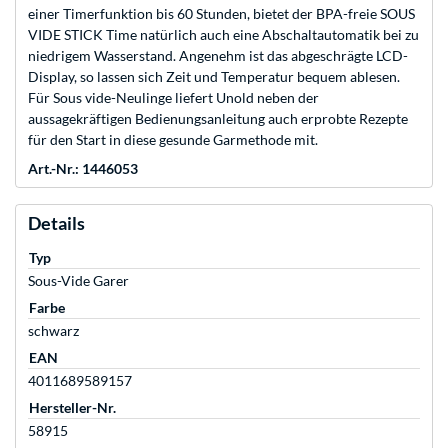
einer Timerfunktion bis 60 Stunden, bietet der BPA-freie SOUS
VIDE STICK Time natürlich auch eine Abschaltautomatik bei zu
niedrigem Wasserstand. Angenehm ist das abgeschrägte LCD-
Display, so lassen sich Zeit und Temperatur bequem ablesen.
Für Sous vide-Neulinge liefert Unold neben der
aussagekräftigen Bedienungsanleitung auch erprobte Rezepte
für den Start in diese gesunde Garmethode mit.
Art.-Nr.: 1446053
Details
Typ
Sous-Vide Garer
Farbe
schwarz
EAN
4011689589157
Hersteller-Nr.
58915