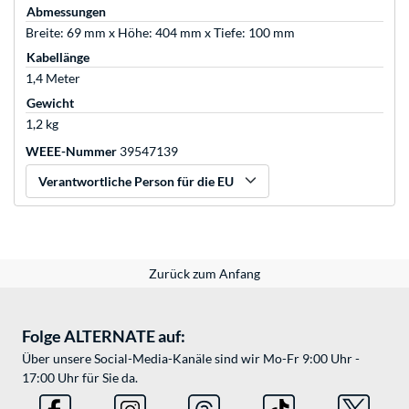
Abmessungen
Breite: 69 mm x Höhe: 404 mm x Tiefe: 100 mm
Kabellänge
1,4 Meter
Gewicht
1,2 kg
WEEE-Nummer
39547139
Verantwortliche Person für die EU
Zurück zum Anfang
Folge ALTERNATE auf:
Über unsere Social-Media-Kanäle sind wir Mo-Fr 9:00 Uhr -
17:00 Uhr für Sie da.