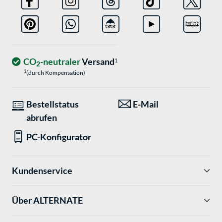
CO
-neutraler
Versand
1
2
1
(durch Kompensation)
Bestellstatus
E-Mail
abrufen
PC-Konfigurator
Kundenservice
Über ALTERNATE