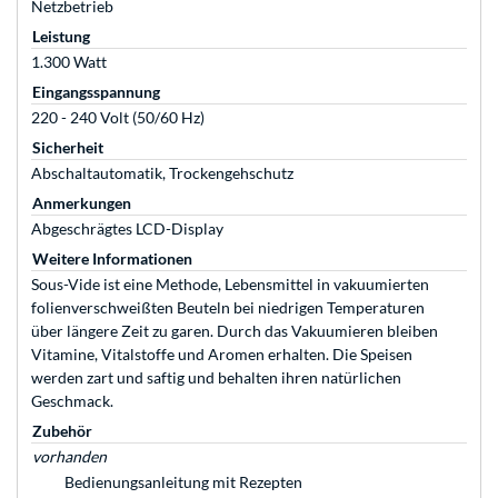
Netzbetrieb
Leistung
1.300 Watt
Eingangsspannung
220 - 240 Volt (50/60 Hz)
Sicherheit
Abschaltautomatik, Trockengehschutz
Anmerkungen
Abgeschrägtes LCD-Display
Weitere Informationen
Sous-Vide ist eine Methode, Lebensmittel in vakuumierten
folienverschweißten Beuteln bei niedrigen Temperaturen
über längere Zeit zu garen. Durch das Vakuumieren bleiben
Vitamine, Vitalstoffe und Aromen erhalten. Die Speisen
werden zart und saftig und behalten ihren natürlichen
Geschmack.
Zubehör
vorhanden
Bedienungsanleitung mit Rezepten