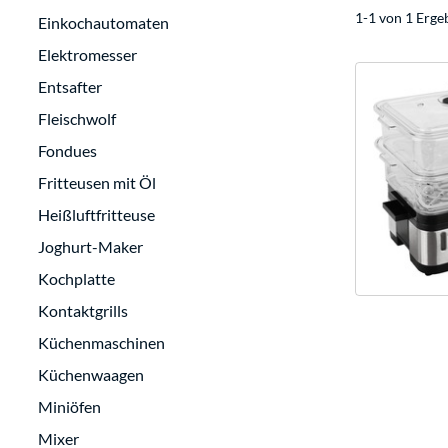
1-1 von 1 Erge
Einkochautomaten
Elektromesser
Entsafter
Fleischwolf
Fondues
Fritteusen mit Öl
Heißluftfritteuse
Joghurt-Maker
Kochplatte
Kontaktgrills
Küchenmaschinen
Küchenwaagen
Miniöfen
Mixer