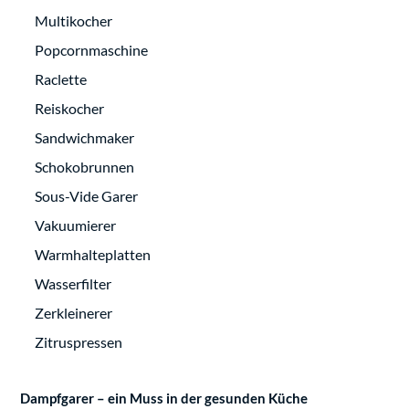
Multikocher
Popcornmaschine
Raclette
Reiskocher
Sandwichmaker
Schokobrunnen
Sous-Vide Garer
Vakuumierer
Warmhalteplatten
Wasserfilter
Zerkleinerer
Zitruspressen
Dampfgarer – ein Muss in der gesunden Küche