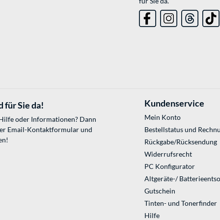
für Sie da.
Kundenservice
 für Sie da!
Mein Konto
 Hilfe oder Informationen? Dann
ser
Email-Kontaktformular
und
Bestellstatus und Rechn
en!
Rückgabe/Rücksendung
Widerrufsrecht
PC Konfigurator
Altgeräte-/ Batterieents
Gutschein
Tinten- und Tonerfinder
Hilfe