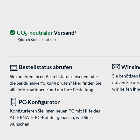
CO
-neutraler
Versand
1
2
1
(durch Kompensation)
Bestellstatus abrufen
Wir sind
Sie benötigen
Sie möchten Ihren Bestellstatus einsehen oder
nutzen Sie un
die Sendungsverfolgung prüfen? Hier finden Sie
wir helfen Ihn
alle Informationen rund um Ihre Bestellung.
PC-Konfigurator
Konfigurieren Sie Ihren neuen PC mit Hilfe des
ALTERNATE PC-Builder genau so, wie Sie es
wünschen!