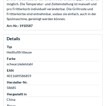
möglich. Die Temperatur- und Zeiteinstellung ist manuell und
pro Frittierkorb individuell veränderbar. Die Grillroste und
Frittierkörbe sind entnehmbar, sodass sie einfach, auch in der
Spülmaschine, gereinigt werden können.
Art.-Nr.: 1910587
Details
Typ
Heißluftfritteuse
Farbe
schwarz/edelstahl
EAN
4011689586859
Hersteller-Nr.
58685
Hergestellt in
China
Timer