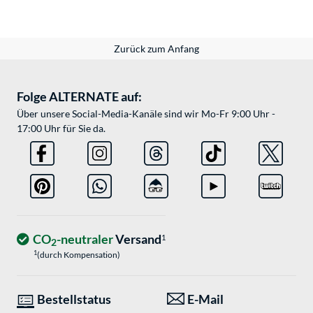
Zurück zum Anfang
Folge ALTERNATE auf:
Über unsere Social-Media-Kanäle sind wir Mo-Fr 9:00 Uhr -
17:00 Uhr für Sie da.
CO
-neutraler
Versand
1
2
1
(durch Kompensation)
Bestellstatus
E-Mail