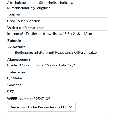
Abschaltautomatik, Sicherheitsschaltung,
Rutschhemmung/Saugfüße
Feature
Cool-Touch-Gehäuse
Weitere Informationen
Innenmaße Frittierkorb jeweils ca. 15,5 x 21,8 x 12cm
Zubehör
vorhanden
Bedienungsanleitung mit Rezepten, 2 Gittereinsätze
Abmessungen
Breite: 37,7 cm x Höhe: 32 cm x Tiefe: 36,2 cm
Kabellänge
0,7 Meter
Gewicht
8 kg
WEEE-Nummer
39547139
Verantwortliche Person für die EU