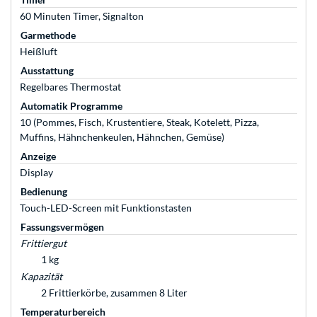
60 Minuten Timer, Signalton
Garmethode
Heißluft
Ausstattung
Regelbares Thermostat
Automatik Programme
10 (Pommes, Fisch, Krustentiere, Steak, Kotelett, Pizza,
Muffins, Hähnchenkeulen, Hähnchen, Gemüse)
Anzeige
Display
Bedienung
Touch-LED-Screen mit Funktionstasten
Fassungsvermögen
Frittiergut
1 kg
Kapazität
2 Frittierkörbe, zusammen 8 Liter
Temperaturbereich