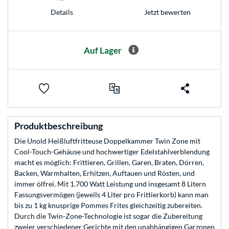
Jetzt bewerten
Details
Auf Lager
Produktbeschreibung
Die Unold Heißluftfritteuse Doppelkammer Twin Zone mit
Cool-Touch-Gehäuse und hochwertiger Edelstahlverblendung
macht es möglich: Frittieren, Grillen, Garen, Braten, Dörren,
Backen, Warmhalten, Erhitzen, Auftauen und Rösten, und
immer ölfrei. Mit 1.700 Watt Leistung und insgesamt 8 Litern
Fassungsvermögen (jeweils 4 Liter pro Frittierkorb) kann man
bis zu 1 kg knusprige Pommes Frites gleichzeitig zubereiten.
Durch die Twin-Zone-Technologie ist sogar die Zubereitung
zweier verschiedener Gerichte mit den unabhängigen Garzonen