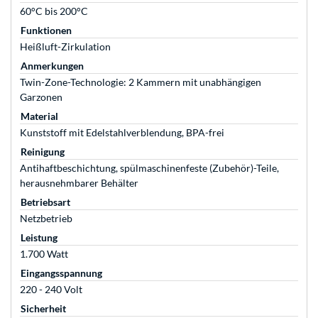
60°C bis 200°C
Funktionen
Heißluft-Zirkulation
Anmerkungen
Twin-Zone-Technologie: 2 Kammern mit unabhängigen
Garzonen
Material
Kunststoff mit Edelstahlverblendung, BPA-frei
Reinigung
Antihaftbeschichtung, spülmaschinenfeste (Zubehör)-Teile,
herausnehmbarer Behälter
Betriebsart
Netzbetrieb
Leistung
1.700 Watt
Eingangsspannung
220 - 240 Volt
Sicherheit