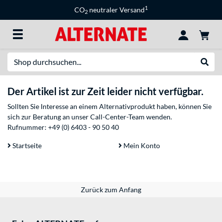
1
CO
neutraler Versand
2
Suche
Suche
Der Artikel ist zur Zeit leider nicht verfügbar.
Sollten Sie Interesse an einem Alternativprodukt haben, können Sie
sich zur Beratung an unser Call-Center-Team wenden.
Rufnummer:
+49 (0) 6403 - 90 50 40
Startseite
Mein Konto
Zurück zum Anfang