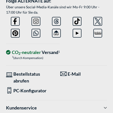
Folge ALTERNATE auf:
Über unsere Social-Media-Kanäle sind wir Mo-Fr 9:00 Uhr -
17:00 Uhr für Sie da.
CO
-neutraler
Versand
1
2
1
(durch Kompensation)
Bestellstatus
E-Mail
abrufen
PC-Konfigurator
Kundenservice