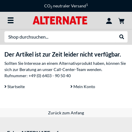
1
CO
neutraler Versand
2
Suche
Suche
Der Artikel ist zur Zeit leider nicht verfügbar.
Sollten Sie Interesse an einem Alternativprodukt haben, können Sie
sich zur Beratung an unser Call-Center-Team wenden.
Rufnummer:
+49 (0) 6403 - 90 50 40
Startseite
Mein Konto
Zurück zum Anfang