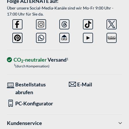
Folge ALTERNATE auf:
Über unsere Social-Media-Kanäle sind wir Mo-Fr 9:00 Uhr -
17:00 Uhr für Sie da.
CO
-neutraler
Versand
1
2
1
(durch Kompensation)
Bestellstatus
E-Mail
abrufen
PC-Konfigurator
Kundenservice