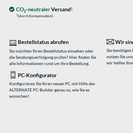
CO
-neutraler
Versand
1
2
1
(durch Kompensation)
Bestellstatus abrufen
Wir sind
Sie benötigen
Sie möchten Ihren Bestellstatus einsehen oder
nutzen Sie un
die Sendungsverfolgung prüfen? Hier finden Sie
wir helfen Ihn
alle Informationen rund um Ihre Bestellung.
PC-Konfigurator
Konfigurieren Sie Ihren neuen PC mit Hilfe des
ALTERNATE PC-Builder genau so, wie Sie es
wünschen!