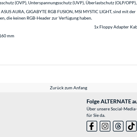
sschutz (OVP), Unterspannungsschutz (UVP), Überlastschutz (OLP/OPP), 
on ASUS AURA, GIGABYTE RGB FUSION, MSI MYSTIC LIGHT, sind mit der
hen, die keinen RGB-Header zur Verfügung haben.
1x Floppy Adapter Kab
 160 mm
Zurück zum Anfang
Folge ALTERNATE au
Über unsere Social-Media-
für Sie da.