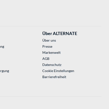
Über ALTERNATE
Über uns
ung
Presse
Markenwelt
AGB
Datenschutz
orgung
Cookie Einstellungen
Barrierefreiheit