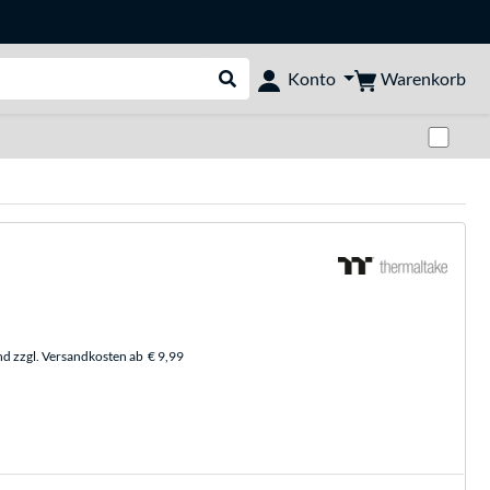
Warenkorb
Konto
Suche durchführen
Zwi
nd zzgl. Versandkosten ab
€ 9,99