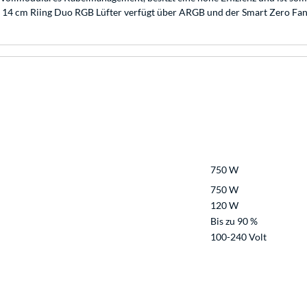
r 14 cm Riing Duo RGB Lüfter verfügt über ARGB und der Smart Zero Fan 
750 W
750 W
120 W
Bis zu 90 %
100-240 Volt