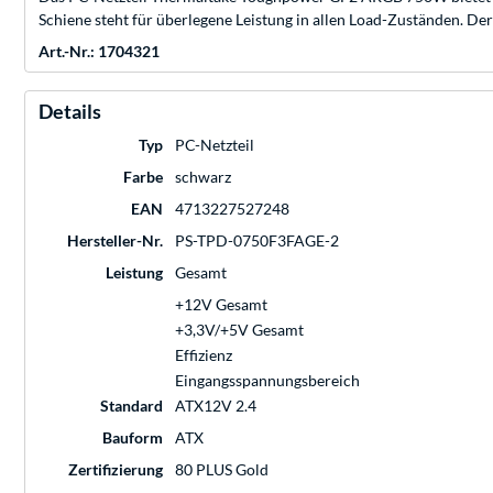
Schiene steht für überlegene Leistung in allen Load-Zuständen. De
Art.-Nr.: 1704321
Details
Typ
PC-Netzteil
Farbe
schwarz
EAN
4713227527248
Hersteller-Nr.
PS-TPD-0750F3FAGE-2
Leistung
Gesamt
+12V Gesamt
+3,3V/+5V Gesamt
Effizienz
Eingangsspannungsbereich
Standard
ATX12V 2.4
Bauform
ATX
Zertifizierung
80 PLUS Gold