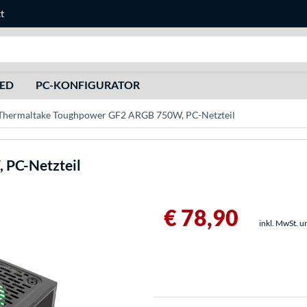
t
Suche
HED
PC-KONFIGURATOR
Thermaltake Toughpower GF2 ARGB 750W, PC-Netzteil
PC-Netzteil
€ 78,90
inkl. MwSt. u