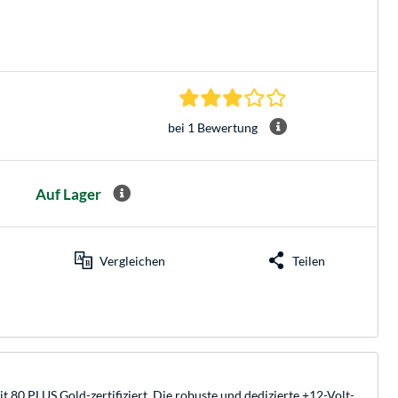
3.0 Sterne bei 1 Be
bei 1 Bewertung
Auf Lager
Vergleichen
Teilen
80 PLUS Gold-zertifiziert. Die robuste und dedizierte +12-Volt-