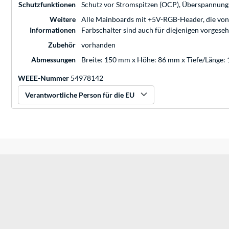
Schutzfunktionen
Schutz vor Stromspitzen (OCP), Überspannung
Weitere
Alle Mainboards mit +5V-RGB-Header, die v
Informationen
Farbschalter sind auch für diejenigen vorgese
Zubehör
vorhanden
Abmessungen
Breite: 150 mm x Höhe: 86 mm x Tiefe/Länge:
WEEE-Nummer
54978142
Verantwortliche Person für die EU