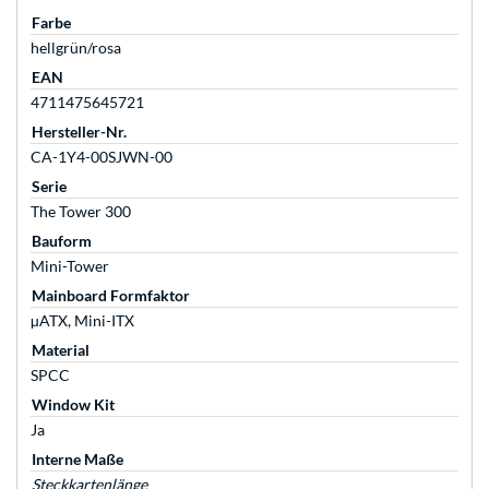
Farbe
hellgrün/rosa
EAN
4711475645721
Hersteller-Nr.
CA-1Y4-00SJWN-00
Serie
The Tower 300
Bauform
Mini-Tower
Mainboard Formfaktor
µATX, Mini-ITX
Material
SPCC
Window Kit
Ja
Interne Maße
Steckkartenlänge