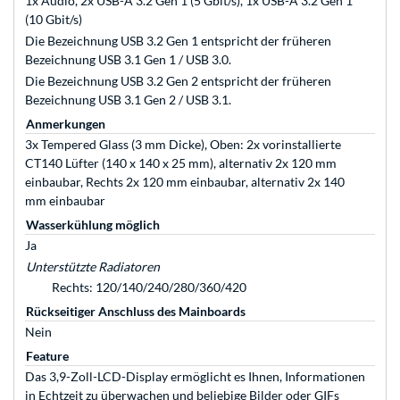
1x Audio, 2x USB-A 3.2 Gen 1 (5 Gbit/s), 1x USB-A 3.2 Gen 1
(10 Gbit/s)
Die Bezeichnung USB 3.2 Gen 1 entspricht der früheren
Bezeichnung USB 3.1 Gen 1 / USB 3.0.
Die Bezeichnung USB 3.2 Gen 2 entspricht der früheren
Bezeichnung USB 3.1 Gen 2 / USB 3.1.
Anmerkungen
3x Tempered Glass (3 mm Dicke), Oben: 2x vorinstallierte
CT140 Lüfter (140 x 140 x 25 mm), alternativ 2x 120 mm
einbaubar, Rechts 2x 120 mm einbaubar, alternativ 2x 140
mm einbaubar
Wasserkühlung möglich
Ja
Unterstützte Radiatoren
Rechts: 120/140/240/280/360/420
Rückseitiger Anschluss des Mainboards
Nein
Feature
Das 3,9-Zoll-LCD-Display ermöglicht es Ihnen, Informationen
in Echtzeit zu überwachen und beliebige Bilder oder GIFs