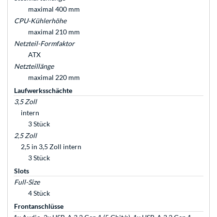
maximal 400 mm
CPU-Kühlerhöhe
maximal 210 mm
Netzteil-Formfaktor
ATX
Netzteillänge
maximal 220 mm
Laufwerksschächte
3,5 Zoll
intern
3 Stück
2,5 Zoll
2,5 in 3,5 Zoll intern
3 Stück
Slots
Full-Size
4 Stück
Frontanschlüsse