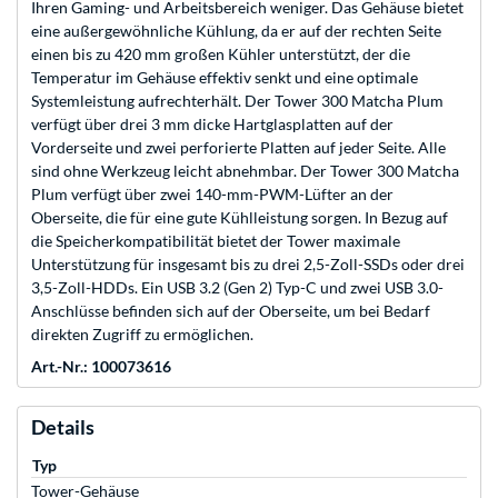
Ihren Gaming- und Arbeitsbereich weniger. Das Gehäuse bietet
eine außergewöhnliche Kühlung, da er auf der rechten Seite
einen bis zu 420 mm großen Kühler unterstützt, der die
Temperatur im Gehäuse effektiv senkt und eine optimale
Systemleistung aufrechterhält. Der Tower 300 Matcha Plum
verfügt über drei 3 mm dicke Hartglasplatten auf der
Vorderseite und zwei perforierte Platten auf jeder Seite. Alle
sind ohne Werkzeug leicht abnehmbar. Der Tower 300 Matcha
Plum verfügt über zwei 140-mm-PWM-Lüfter an der
Oberseite, die für eine gute Kühlleistung sorgen. In Bezug auf
die Speicherkompatibilität bietet der Tower maximale
Unterstützung für insgesamt bis zu drei 2,5-Zoll-SSDs oder drei
3,5-Zoll-HDDs. Ein USB 3.2 (Gen 2) Typ-C und zwei USB 3.0-
Anschlüsse befinden sich auf der Oberseite, um bei Bedarf
direkten Zugriff zu ermöglichen.
Art.-Nr.: 100073616
Details
Typ
Tower-Gehäuse