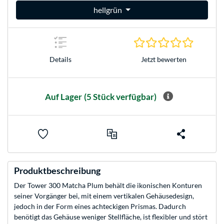
hellgrün
0.0 Stern
Jetzt bewerten
Details
Auf Lager
(5 Stück verfügbar)
Produktbeschreibung
Der Tower 300 Matcha Plum behält die ikonischen Konturen
seiner Vorgänger bei, mit einem vertikalen Gehäusedesign,
jedoch in der Form eines achteckigen Prismas. Dadurch
benötigt das Gehäuse weniger Stellfläche, ist flexibler und stört