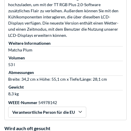
hochzuladen, um mit der TT RGB Plus 2.0-Software
zusätzliches Flair zu verleihen. Außerdem können Sie mit den
Kühlkomponenten interagieren, die über dieselben LCD-
Displays verfügen. Die neueste Version enthält einen Wetter-
und einen Zeitmodus, mit dem Benutzer die Nutzung unserer
LCD-Displays erweitern können.
Weitere Informationen
Matcha Plum
Volumen
53 l
Abmessungen
Breite: 34,2 cm x Höhe: 55,1 cm x Tiefe/Länge: 28,1 cm
Gewicht
8,3 kg
WEEE-Nummer
54978142
Verantwortliche Person für die EU
Wird auch oft gesucht