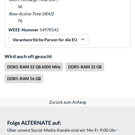
36
Row-Active-Time (tRAS)
76
WEEE-Nummer
54978142
Verantwortliche Person für die EU
Wird auch oft gesucht
DDR5-RAM 32 GB 6000 MHz
DDR5-RAM 32 GB
DDR5-RAM 16 GB
Zurück zum Anfang
Folge ALTERNATE auf:
Über unsere Social-Media-Kanäle sind wir Mo-Fr 9:00 Uhr -