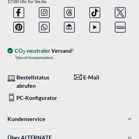
17:00 Uhr für Sie da.
CO
-neutraler
Versand
1
2
1
(durch Kompensation)
Bestellstatus
E-Mail
abrufen
PC-Konfigurator
Kundenservice
Über ALTERNATE