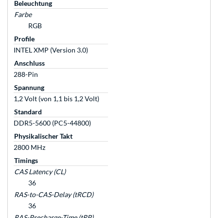
Beleuchtung
Farbe
RGB
Profile
INTEL XMP (Version 3.0)
Anschluss
288-Pin
Spannung
1,2 Volt (von 1,1 bis 1,2 Volt)
Standard
DDR5-5600 (PC5-44800)
Physikalischer Takt
2800 MHz
Timings
CAS Latency (CL)
36
RAS-to-CAS-Delay (tRCD)
36
RAS-Precharge-Time (tRP)