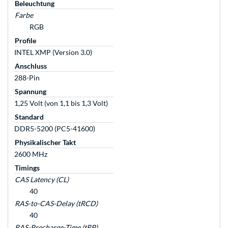
Beleuchtung
Farbe
RGB
Profile
INTEL XMP (Version 3.0)
Anschluss
288-Pin
Spannung
1,25 Volt (von 1,1 bis 1,3 Volt)
Standard
DDR5-5200 (PC5-41600)
Physikalischer Takt
2600 MHz
Timings
CAS Latency (CL)
40
RAS-to-CAS-Delay (tRCD)
40
RAS-Precharge-Time (tRP)