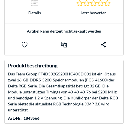
0.0 Stern
Jetzt bewerten
Details
Artikel kann derzeit nicht gekauft werden
Produktbeschreibung
Das Team Group FF4D532G5200HC40CDC01 ist ein Kit aus
zwei 16-GB-DDR5-5200-Speichermodulen (PC5-41600) der
Delta RGB-Serie. Die Gesamtkapazität beträgt 32 GB. Die
Module unterstützen Timings von 40-40-40-76 bei 5200 MHz
und benötigen 1,2 V Spannung. Die Kühlkörper der Delta-RGB-
Serie bietet die aktuellste RGB Technologie. XMP 3.0 wird
unterstützt.
Art.-Nr.: 1843566