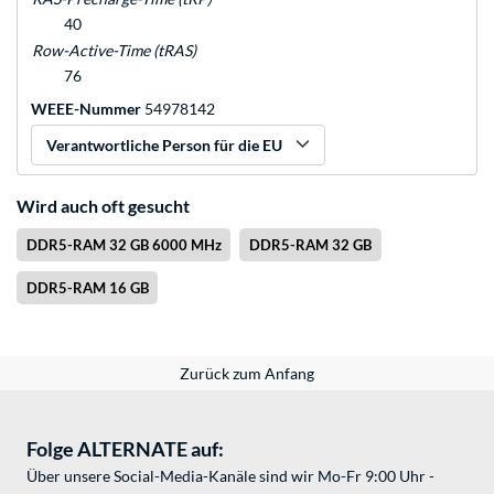
40
Row-Active-Time (tRAS)
76
WEEE-Nummer
54978142
Verantwortliche Person für die EU
Wird auch oft gesucht
DDR5-RAM 32 GB 6000 MHz
DDR5-RAM 32 GB
DDR5-RAM 16 GB
Zurück zum Anfang
Folge ALTERNATE auf:
Über unsere Social-Media-Kanäle sind wir Mo-Fr 9:00 Uhr -