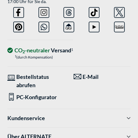
17:00 Uhr für Sie da.
CO
-neutraler
Versand
1
2
1
(durch Kompensation)
Bestellstatus
E-Mail
abrufen
PC-Konfigurator
Kundenservice
Über ALTERNATE