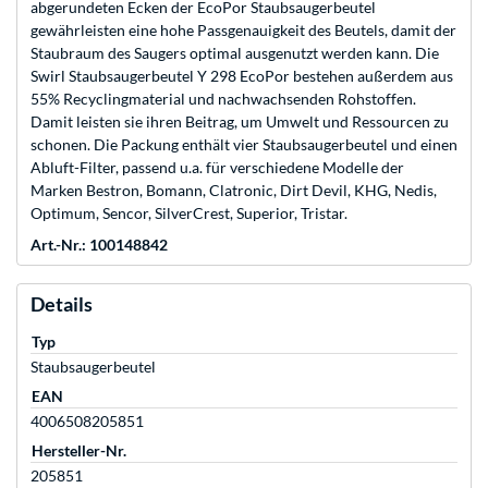
abgerundeten Ecken der EcoPor Staubsaugerbeutel
gewährleisten eine hohe Passgenauigkeit des Beutels, damit der
Staubraum des Saugers optimal ausgenutzt werden kann. Die
Swirl Staubsaugerbeutel Y 298 EcoPor bestehen außerdem aus
55% Recyclingmaterial und nachwachsenden Rohstoffen.
Damit leisten sie ihren Beitrag, um Umwelt und Ressourcen zu
schonen. Die Packung enthält vier Staubsaugerbeutel und einen
Abluft-Filter, passend u.a. für verschiedene Modelle der
Marken Bestron, Bomann, Clatronic, Dirt Devil, KHG, Nedis,
Optimum, Sencor, SilverCrest, Superior, Tristar.
Art.-Nr.: 100148842
Details
Typ
Staubsaugerbeutel
EAN
4006508205851
Hersteller-Nr.
205851