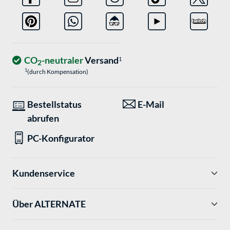
CO
-neutraler
Versand
1
2
1
(durch Kompensation)
Bestellstatus
E-Mail
abrufen
PC-Konfigurator
Kundenservice
Über ALTERNATE