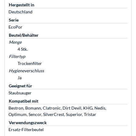
Hergestellt in
Deutschland
Serie
EcoPor
Beutel/Behälter
Menge
4 Stk.
Filtertyp
Trockenfilter
Hygieneverschluss
Ja
Geeignet für
Staubsauger
Kompatibel mit
Bestron, Bomann, Clatronic, Dirt Devil, KHG, Nedis,
Optimum, Sencor, SilverCrest, Superior, Tristar
Verwendungszweck
Ersatz-Filterbeutel