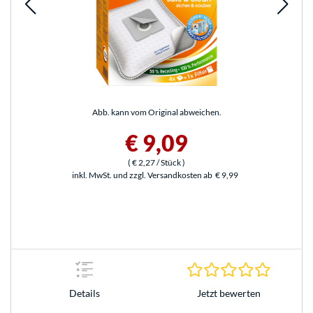
Abb. kann vom Original abweichen.
€ 9,09
(
€ 2,27
/ Stück
)
inkl. MwSt. und zzgl. Versandkosten ab
€ 9,99
0.0 Stern
Jetzt bewerten
Details