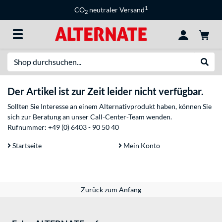
1
CO
neutraler Versand
2
Suche
Suche
Der Artikel ist zur Zeit leider nicht verfügbar.
Sollten Sie Interesse an einem Alternativprodukt haben, können Sie
sich zur Beratung an unser Call-Center-Team wenden.
Rufnummer:
+49 (0) 6403 - 90 50 40
Startseite
Mein Konto
Zurück zum Anfang