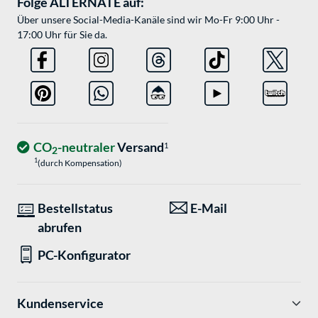
Folge ALTERNATE auf:
Über unsere Social-Media-Kanäle sind wir Mo-Fr 9:00 Uhr -
17:00 Uhr für Sie da.
CO
-neutraler
Versand
1
2
1
(durch Kompensation)
Bestellstatus
E-Mail
abrufen
PC-Konfigurator
Kundenservice