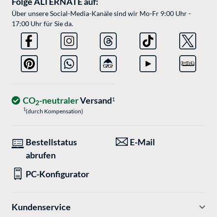
Folge ALTERNATE auf:
Über unsere Social-Media-Kanäle sind wir Mo-Fr 9:00 Uhr -
17:00 Uhr für Sie da.
CO
-neutraler
Versand
1
2
1
(durch Kompensation)
Bestellstatus
E-Mail
abrufen
PC-Konfigurator
Kundenservice