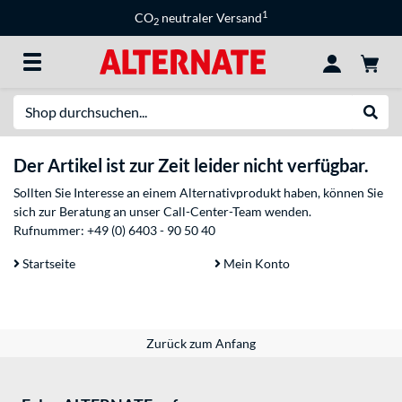
1
CO
neutraler Versand
2
Suche
Suche
Der Artikel ist zur Zeit leider nicht verfügbar.
Sollten Sie Interesse an einem Alternativprodukt haben, können Sie
sich zur Beratung an unser Call-Center-Team wenden.
Rufnummer:
+49 (0) 6403 - 90 50 40
Startseite
Mein Konto
Zurück zum Anfang