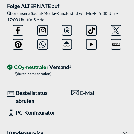
Folge ALTERNATE auf:
Über unsere Social-Media-Kanäle sind wir Mo-Fr 9:00 Uhr -
17:00 Uhr für Sie da.
CO
-neutraler
Versand
1
2
1
(durch Kompensation)
Bestellstatus
E-Mail
abrufen
PC-Konfigurator
Kundenservice