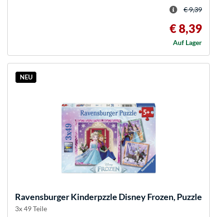
€ 9,39
€ 8,39
Auf Lager
NEU
Ravensburger
Kinderpzzle Disney Frozen, Puzzle
3x 49 Teile