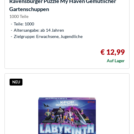
Ravensburger
Puzzle My Haven Gemütlicher
Gartenschuppen
1000 Teile
Teile: 1000
Altersangabe: ab 14 Jahren
Zielgruppe: Erwachsene, Jugendliche
€ 12,99
Auf Lager
NEU