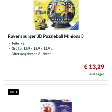
Ravensburger
3D Puzzleball Minions 3
Teile: 72
Größe: 12,9 x 15,9 x 12,9 cm
Altersangabe: ab 6 Jahren
€ 13,29
Auf Lager
NEU