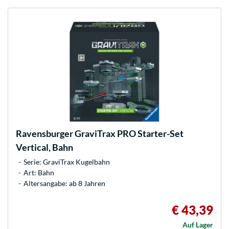
Ravensburger
GraviTrax PRO Starter-Set
Vertical, Bahn
Serie: GraviTrax Kugelbahn
Art: Bahn
Altersangabe: ab 8 Jahren
€ 43,39
Auf Lager