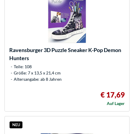
Ravensburger
3D Puzzle Sneaker K-Pop Demon
Hunters
Teile: 108
Größe: 7 x 13,5 x 21,4 cm
Altersangabe: ab 8 Jahren
€ 17,69
Auf Lager
NEU