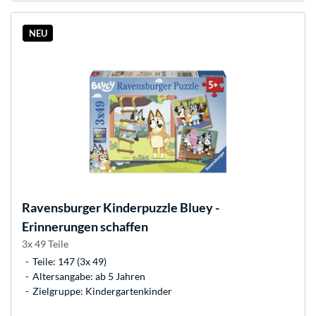
NEU
Ravensburger
Kinderpuzzle Bluey -
Erinnerungen schaffen
3x 49 Teile
Teile: 147 (3x 49)
Altersangabe: ab 5 Jahren
Zielgruppe: Kindergartenkinder