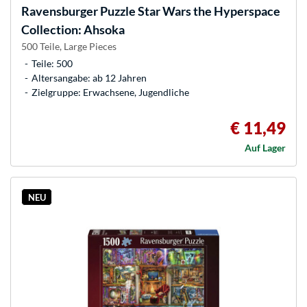
Ravensburger
Puzzle Star Wars the Hyperspace
Collection: Ahsoka
500 Teile, Large Pieces
Teile: 500
Altersangabe: ab 12 Jahren
Zielgruppe: Erwachsene, Jugendliche
€ 11,49
Auf Lager
NEU