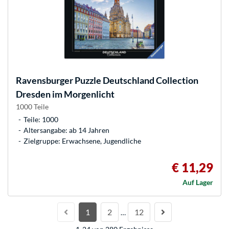
Ravensburger
Puzzle Deutschland Collection
Dresden im Morgenlicht
1000 Teile
Teile: 1000
Altersangabe: ab 14 Jahren
Zielgruppe: Erwachsene, Jugendliche
€ 11,29
Auf Lager
1
2
12
…