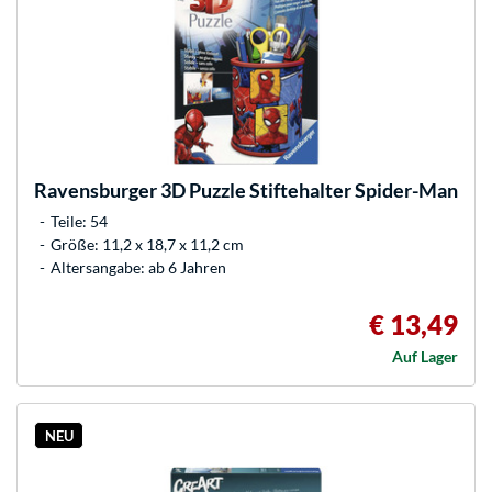
Ravensburger
3D Puzzle Stiftehalter Spider-Man
Teile: 54
Größe: 11,2 x 18,7 x 11,2 cm
Altersangabe: ab 6 Jahren
€ 13,49
Auf Lager
NEU