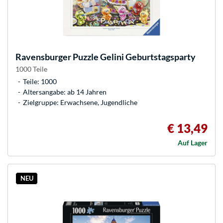
Ravensburger
Puzzle Gelini Geburtstagsparty
1000 Teile
Teile: 1000
Altersangabe: ab 14 Jahren
Zielgruppe: Erwachsene, Jugendliche
€ 13,49
Auf Lager
NEU