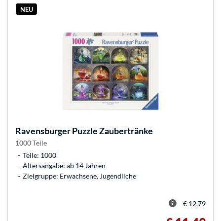
NEU
Ravensburger
Puzzle Zaubertränke
1000 Teile
Teile: 1000
Altersangabe: ab 14 Jahren
Zielgruppe: Erwachsene, Jugendliche
€ 12,79