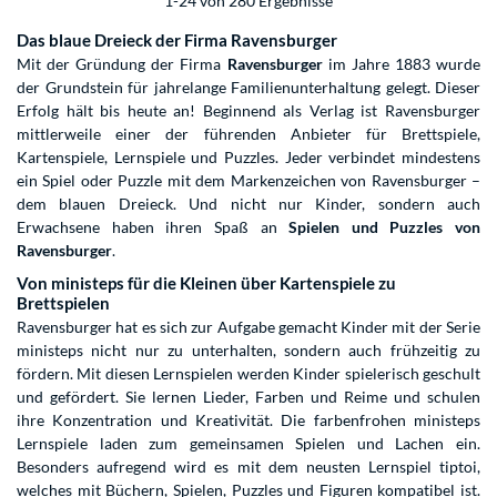
1-24 von 280 Ergebnisse
Das blaue Dreieck der Firma Ravensburger
Mit der Gründung der Firma
Ravensburger
im Jahre 1883 wurde
der Grundstein für jahrelange Familienunterhaltung gelegt. Dieser
Erfolg hält bis heute an! Beginnend als Verlag ist Ravensburger
mittlerweile einer der führenden Anbieter für Brettspiele,
Kartenspiele, Lernspiele und Puzzles. Jeder verbindet mindestens
ein Spiel oder Puzzle mit dem Markenzeichen von Ravensburger –
dem blauen Dreieck. Und nicht nur Kinder, sondern auch
Erwachsene haben ihren Spaß an
Spielen und Puzzles von
Ravensburger
.
Von ministeps für die Kleinen über Kartenspiele zu
Brettspielen
Ravensburger hat es sich zur Aufgabe gemacht Kinder mit der Serie
ministeps nicht nur zu unterhalten, sondern auch frühzeitig zu
fördern. Mit diesen Lernspielen werden Kinder spielerisch geschult
und gefördert. Sie lernen Lieder, Farben und Reime und schulen
ihre Konzentration und Kreativität. Die farbenfrohen ministeps
Lernspiele laden zum gemeinsamen Spielen und Lachen ein.
Besonders aufregend wird es mit dem neusten Lernspiel tiptoi,
welches mit Büchern, Spielen, Puzzles und Figuren kompatibel ist.