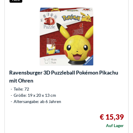
Ravensburger
3D Puzzleball Pokémon Pikachu
mit Ohren
Teile: 72
Größe: 19 x 20 x 13 cm
Altersangabe: ab 6 Jahren
€ 15,39
Auf Lager