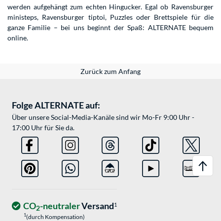
werden aufgehängt zum echten Hingucker. Egal ob Ravensburger
ministeps, Ravensburger tiptoi, Puzzles oder Brettspiele für die
ganze Familie – bei uns beginnt der Spaß: ALTERNATE bequem
online.
Zurück zum Anfang
Folge ALTERNATE auf:
Über unsere Social-Media-Kanäle sind wir Mo-Fr 9:00 Uhr -
17:00 Uhr für Sie da.
CO
-neutraler
Versand
1
2
1
(durch Kompensation)