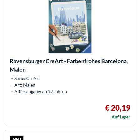
Ravensburger
CreArt - Farbenfrohes Barcelona,
Malen
Serie: CreArt
Art: Malen
Altersangabe: ab 12 Jahren
€ 20,19
Auf Lager
NEU