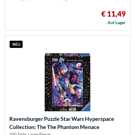
€ 11,49
Auf Lager
NEU
Ravensburger
Puzzle Star Wars Hyperspace
Collection: The The Phantom Menace
500 Teile, Large Pieces