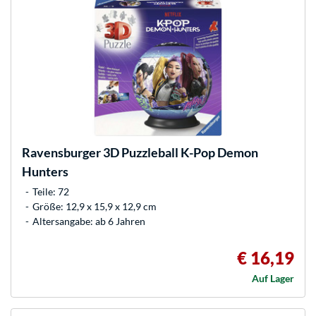
Ravensburger
3D Puzzleball K-Pop Demon
Hunters
Teile: 72
Größe: 12,9 x 15,9 x 12,9 cm
Altersangabe: ab 6 Jahren
€ 16,19
Auf Lager