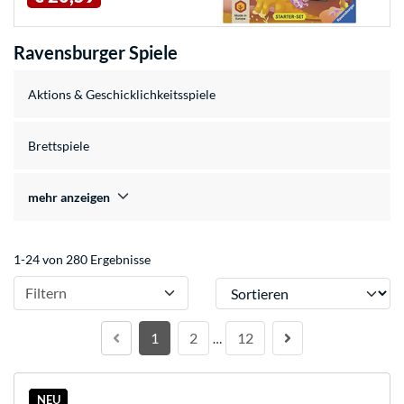
Ravensburger Spiele
Aktions & Geschicklichkeitsspiele
Brettspiele
mehr anzeigen
1-24 von 280 Ergebnisse
Sortieren
Filtern
1
2
12
…
NEU