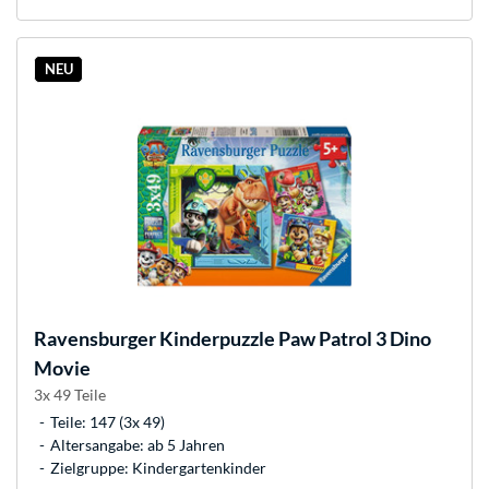
NEU
Ravensburger
Kinderpuzzle Paw Patrol 3 Dino
Movie
3x 49 Teile
Teile: 147 (3x 49)
Altersangabe: ab 5 Jahren
Zielgruppe: Kindergartenkinder