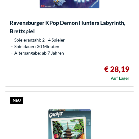
Ravensburger
KPop Demon Hunters Labyrinth,
Brettspiel
Spieleranzahl: 2 - 4 Spieler
Spieldauer: 30 Minuten
Altersangabe: ab 7 Jahren
€ 28,19
Auf Lager
NEU