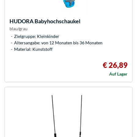
HUDORA
Babyhochschaukel
blau/grau
Zielgruppe: Kleinkinder
Altersangabe: von 12 Monaten bis 36 Monaten
Material: Kunststoff
€ 26,89
Auf Lager