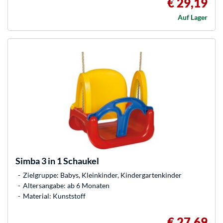
€ 29,19
Auf Lager
Simba
3 in 1 Schaukel
Zielgruppe: Babys, Kleinkinder, Kindergartenkinder
Altersangabe: ab 6 Monaten
Material: Kunststoff
€ 27,69