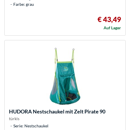
Farbe: grau
€ 43,49
Auf Lager
HUDORA
Nestschaukel mit Zelt Pirate 90
türkis
Serie: Nestschaukel