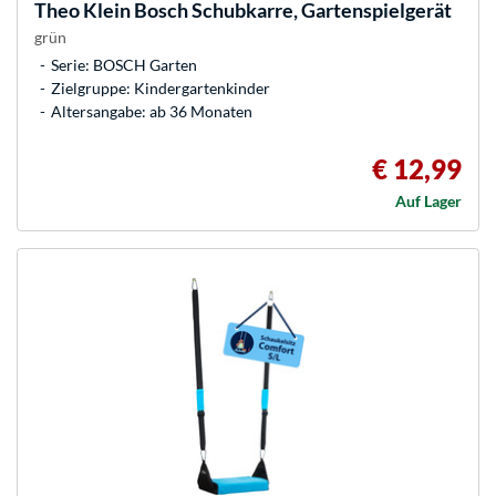
Theo Klein
Bosch Schubkarre, Gartenspielgerät
grün
Serie: BOSCH Garten
Zielgruppe: Kindergartenkinder
Altersangabe: ab 36 Monaten
€ 12,99
Auf Lager