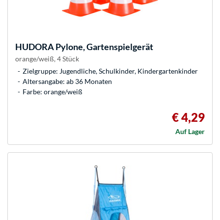
HUDORA
Pylone, Gartenspielgerät
orange/weiß, 4 Stück
Zielgruppe: Jugendliche, Schulkinder, Kindergartenkinder
Altersangabe: ab 36 Monaten
Farbe: orange/weiß
€ 4,29
Auf Lager