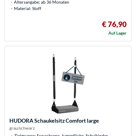
Altersangabe: ab 36 Monaten
Material: Stoff
€ 76,90
Auf Lager
HUDORA
Schaukelsitz Comfort large
grau/schwarz
Zielgruppe: Erwachsene, Jugendliche, Schulkinder