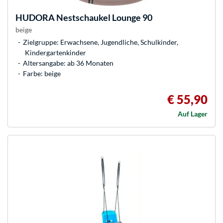
HUDORA
Nestschaukel Lounge 90
beige
Zielgruppe: Erwachsene, Jugendliche, Schulkinder,
Kindergartenkinder
Altersangabe: ab 36 Monaten
Farbe: beige
€ 55,90
Auf Lager