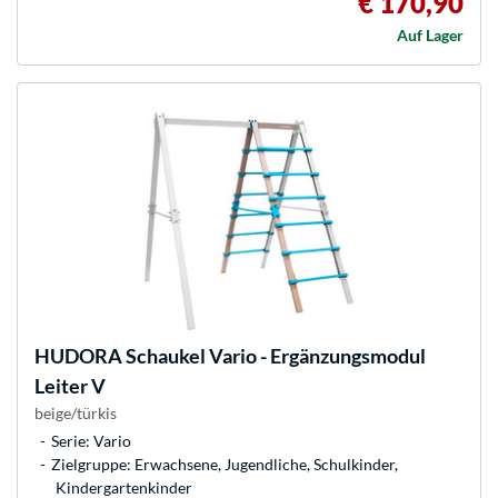
€ 170,90
Auf Lager
HUDORA
Schaukel Vario - Ergänzungsmodul
Leiter V
beige/türkis
Serie: Vario
Zielgruppe: Erwachsene, Jugendliche, Schulkinder,
Kindergartenkinder