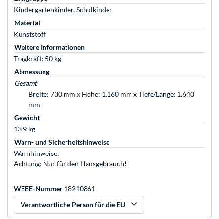
Kindergartenkinder, Schulkinder
Material
Kunststoff
Weitere Informationen
Tragkraft: 50 kg
Abmessung
Gesamt
Breite: 730 mm x Höhe: 1.160 mm x Tiefe/Länge: 1.640
mm
Gewicht
13,9 kg
Warn- und Sicherheitshinweise
Warnhinweise:
Achtung: Nur für den Hausgebrauch!
WEEE-Nummer
18210861
Verantwortliche Person für die EU