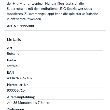
der Hit: Mit nur wenigen Handgriffen lässt sich die
Superrutsche mit dem enthaltenen BIG-Spezialwerkzeug
montieren. Zusammengeklappt kann die spielstarke Rutsche
leicht verstaut werden.
Art.-Nr.: 1195388
Details
Art
Rutsche
Farbe
rot/blau
EAN
4004943567107
Hersteller-Nr.
800056710
Altersempfehlung
von 36 Monaten bis 7 Jahren
Zielgruppe