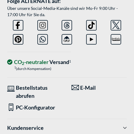
Folge ALTERNATE auf:
Über unsere Social-Media-Kanäle sind wir Mo-Fr 9:00 Uhr -
17:00 Uhr für Sie da.
CO
-neutraler
Versand
1
2
1
(durch Kompensation)
Bestellstatus
E-Mail
abrufen
PC-Konfigurator
Kundenservice