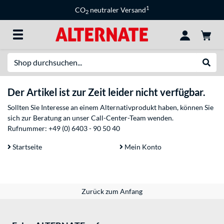
1
CO
neutraler Versand
2
Suche
Suche
Der Artikel ist zur Zeit leider nicht verfügbar.
Sollten Sie Interesse an einem Alternativprodukt haben, können Sie
sich zur Beratung an unser Call-Center-Team wenden.
Rufnummer:
+49 (0) 6403 - 90 50 40
Startseite
Mein Konto
Zurück zum Anfang