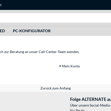
t
Suche
HED
PC-KONFIGURATOR
sich zur Beratung an unser Call-Center-Team wenden.
Mein Konto
Zurück zum Anfang
Folge ALTERNATE au
Über unsere Social-Media-
für Sie da.