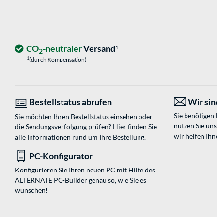
CO
-neutraler
Versand
1
2
1
(durch Kompensation)
Bestellstatus abrufen
Wir sind
Sie benötigen
Sie möchten Ihren Bestellstatus einsehen oder
nutzen Sie un
die Sendungsverfolgung prüfen? Hier finden Sie
wir helfen Ihn
alle Informationen rund um Ihre Bestellung.
PC-Konfigurator
Konfigurieren Sie Ihren neuen PC mit Hilfe des
ALTERNATE PC-Builder genau so, wie Sie es
wünschen!