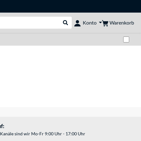
Warenkorb
Konto
Suche durchführen
Zwi
f:
Kanäle sind wir Mo-Fr 9:00 Uhr - 17:00 Uhr