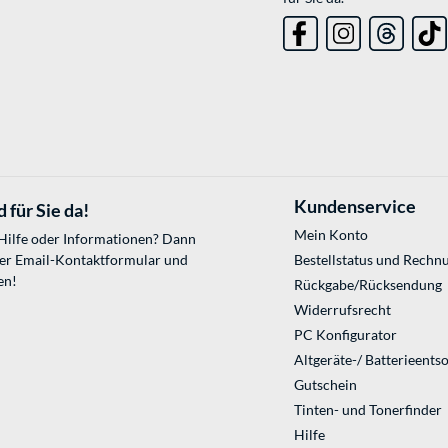
Kundenservice
 für Sie da!
Mein Konto
 Hilfe oder Informationen? Dann
ser
Email-Kontaktformular
und
Bestellstatus und Rechn
en!
Rückgabe/Rücksendung
Widerrufsrecht
PC Konfigurator
Altgeräte-/ Batterieents
Gutschein
Tinten- und Tonerfinder
Hilfe