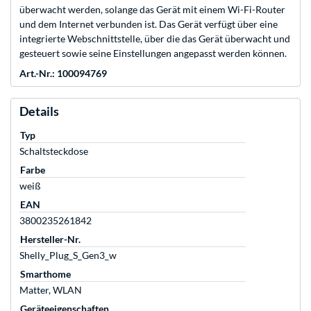
überwacht werden, solange das Gerät mit einem Wi-Fi-Router
und dem Internet verbunden ist. Das Gerät verfügt über eine
integrierte Webschnittstelle, über die das Gerät überwacht und
gesteuert sowie seine Einstellungen angepasst werden können.
Art.-Nr.: 100094769
Details
Typ
Schaltsteckdose
Farbe
weiß
EAN
3800235261842
Hersteller-Nr.
Shelly_Plug_S_Gen3_w
Smarthome
Matter, WLAN
Geräteeigenschaften