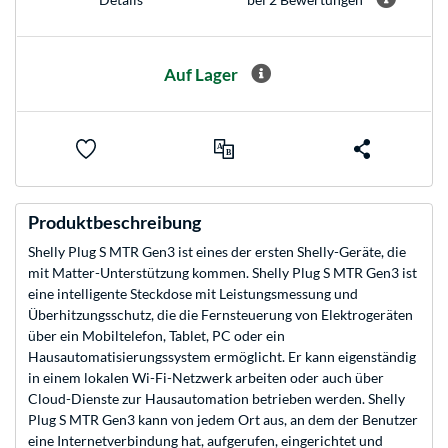
Auf Lager
Produktbeschreibung
Shelly Plug S MTR Gen3 ist eines der ersten Shelly-Geräte, die
mit Matter-Unterstützung kommen. Shelly Plug S MTR Gen3 ist
eine intelligente Steckdose mit Leistungsmessung und
Überhitzungsschutz, die die Fernsteuerung von Elektrogeräten
über ein Mobiltelefon, Tablet, PC oder ein
Hausautomatisierungssystem ermöglicht. Er kann eigenständig
in einem lokalen Wi-Fi-Netzwerk arbeiten oder auch über
Cloud-Dienste zur Hausautomation betrieben werden. Shelly
Plug S MTR Gen3 kann von jedem Ort aus, an dem der Benutzer
eine Internetverbindung hat, aufgerufen, eingerichtet und