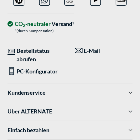
CO
-neutraler
Versand
1
2
1
(durch Kompensation)
Bestellstatus
E-Mail
abrufen
PC-Konfigurator
Kundenservice
Über ALTERNATE
Einfach bezahlen