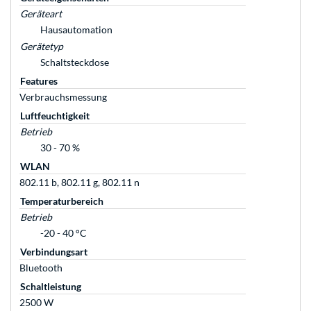
Geräteart
Hausautomation
Gerätetyp
Schaltsteckdose
Features
Verbrauchsmessung
Luftfeuchtigkeit
Betrieb
30 - 70 %
WLAN
802.11 b, 802.11 g, 802.11 n
Temperaturbereich
Betrieb
-20 - 40 °C
Verbindungsart
Bluetooth
Schaltleistung
2500 W