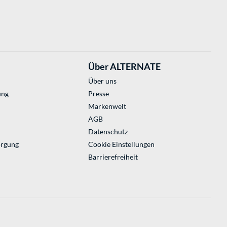
Über ALTERNATE
Über uns
ung
Presse
Markenwelt
AGB
Datenschutz
orgung
Cookie Einstellungen
Barrierefreiheit