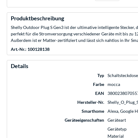
Produktbeschreibung
Shelly Outdoor Plug S Gen3 ist der ultimative intelligente Stecker
perfekt für die Stromversorgung verschiedener Geräte mit bis zu 1
Außerdem ist er Matter-zertifiziert und lässt sich nahtlos in Ihr 
Art.-Nr.: 100128138
Details
Typ
Schaltsteckdose
Farbe
mocca
EAN
380023807055
Hersteller-Nr.
Shelly_O_Plug
Smarthome
Alexa, Google 
Geräteeigenschaften
Geräteart
Gerätetyp
Material