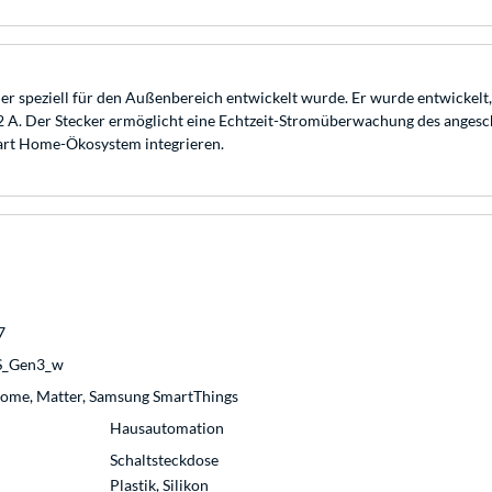
, der speziell für den Außenbereich entwickelt wurde. Er wurde entwickel
2 A. Der Stecker ermöglicht eine Echtzeit-Stromüberwachung des angeschlo
Smart Home-Ökosystem integrieren.
7
_S_Gen3_w
Home, Matter, Samsung SmartThings
Hausautomation
Schaltsteckdose
Plastik, Silikon