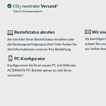
CO
-neutraler
Versand
1
2
1
(durch Kompensation)
Bestellstatus abrufen
Wir sind
Sie benötigen
Sie möchten Ihren Bestellstatus einsehen oder
nutzen Sie un
die Sendungsverfolgung prüfen? Hier finden Sie
wir helfen Ihn
alle Informationen rund um Ihre Bestellung.
PC-Konfigurator
Konfigurieren Sie Ihren neuen PC mit Hilfe des
ALTERNATE PC-Builder genau so, wie Sie es
wünschen!