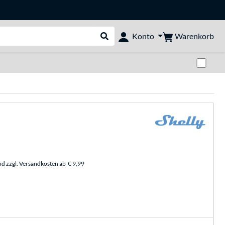
Warenkorb
Konto
Suche durchführen
Zwi
nd zzgl. Versandkosten ab
€ 9,99