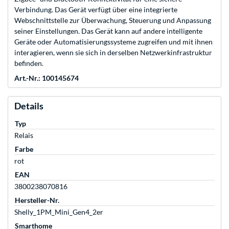
Verbindung. Das Gerät verfügt über eine integrierte
Webschnittstelle zur Überwachung, Steuerung und Anpassung
seiner Einstellungen. Das Gerät kann auf andere intelligente
Geräte oder Automatisierungssysteme zugreifen und mit ihnen
interagieren, wenn sie sich in derselben Netzwerkinfrastruktur
befinden.
Art.-Nr.: 100145674
Details
Typ
Relais
Farbe
rot
EAN
3800238070816
Hersteller-Nr.
Shelly_1PM_Mini_Gen4_2er
Smarthome