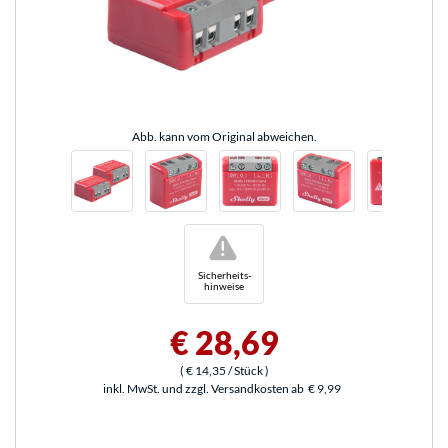
Abb. kann vom Original abweichen.
!
Sicherheits-
hinweise
€ 28,69
(
€ 14,35
/ Stück
)
inkl. MwSt. und zzgl. Versandkosten ab
€ 9,99