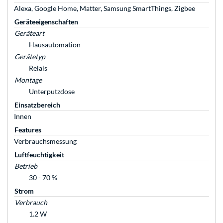
Alexa, Google Home, Matter, Samsung SmartThings, Zigbee
Geräteeigenschaften
Geräteart
Hausautomation
Gerätetyp
Relais
Montage
Unterputzdose
Einsatzbereich
Innen
Features
Verbrauchsmessung
Luftfeuchtigkeit
Betrieb
30 - 70 %
Strom
Verbrauch
1.2 W