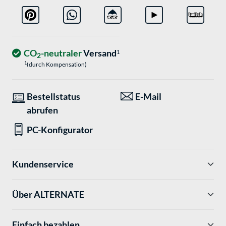
CO
-neutraler
Versand
1
2
1
(durch Kompensation)
Bestellstatus
E-Mail
abrufen
PC-Konfigurator
Kundenservice
Über ALTERNATE
Einfach bezahlen