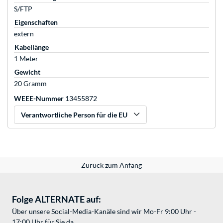
S/FTP
Eigenschaften
extern
Kabellänge
1 Meter
Gewicht
20 Gramm
WEEE-Nummer
13455872
Verantwortliche Person für die EU
Zurück zum Anfang
Folge ALTERNATE auf:
Über unsere Social-Media-Kanäle sind wir Mo-Fr 9:00 Uhr -
17:00 Uhr für Sie da.