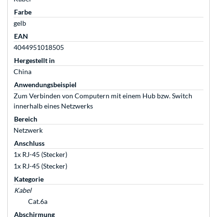
Farbe
gelb
EAN
4044951018505
Hergestellt in
China
Anwendungsbeispiel
Zum Verbinden von Computern mit einem Hub bzw. Switch
innerhalb eines Netzwerks
Bereich
Netzwerk
Anschluss
1x RJ-45 (Stecker)
1x RJ-45 (Stecker)
Kategorie
Kabel
Cat.6a
Abschirmung