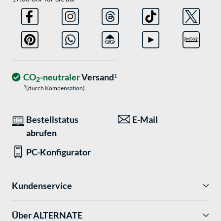
CO
-neutraler
Versand
1
2
1
(durch Kompensation)
Bestellstatus
E-Mail
abrufen
PC-Konfigurator
Kundenservice
Über ALTERNATE