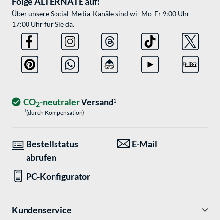
Folge ALTERNATE auf:
Über unsere Social-Media-Kanäle sind wir Mo-Fr 9:00 Uhr -
17:00 Uhr für Sie da.
CO
-neutraler
Versand
1
2
1
(durch Kompensation)
Bestellstatus
E-Mail
abrufen
PC-Konfigurator
Kundenservice