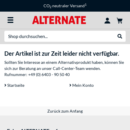
1
CO
neutraler Versand
2
Suche
Suche
Der Artikel ist zur Zeit leider nicht verfügbar.
Sollten Sie Interesse an einem Alternativprodukt haben, können Sie
sich zur Beratung an unser Call-Center-Team wenden.
Rufnummer:
+49 (0) 6403 - 90 50 40
Startseite
Mein Konto
Zurück zum Anfang