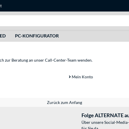
t
Suche
HED
PC-KONFIGURATOR
sich zur Beratung an unser Call-Center-Team wenden.
Mein Konto
Zurück zum Anfang
Folge ALTERNATE au
Über unsere Social-Media-
für Sie da.