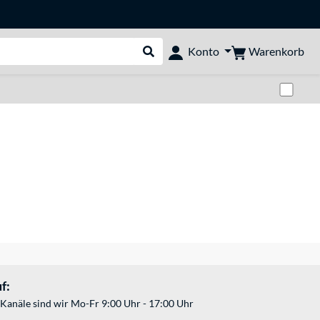
Warenkorb
Konto
Suche durchführen
Zwi
f:
Kanäle sind wir Mo-Fr 9:00 Uhr - 17:00 Uhr