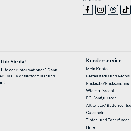
Kundenservice
 für Sie da!
Mein Konto
 Hilfe oder Informationen? Dann
ser
Email-Kontaktformular
und
Bestellstatus und Rechn
en!
Rückgabe/Rücksendung
Widerrufsrecht
PC Konfigurator
Altgeräte-/ Batterieents
Gutschein
Tinten- und Tonerfinder
Hilfe