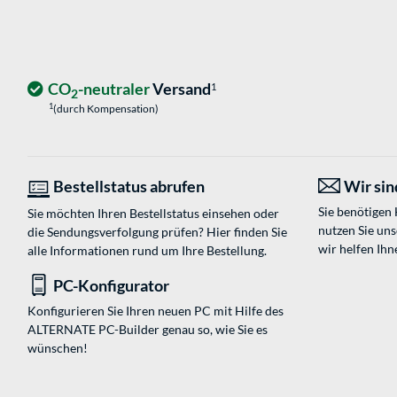
CO
-neutraler
Versand
1
2
1
(durch Kompensation)
Bestellstatus abrufen
Wir sind
Sie benötigen
Sie möchten Ihren Bestellstatus einsehen oder
nutzen Sie un
die Sendungsverfolgung prüfen? Hier finden Sie
wir helfen Ihn
alle Informationen rund um Ihre Bestellung.
PC-Konfigurator
Konfigurieren Sie Ihren neuen PC mit Hilfe des
ALTERNATE PC-Builder genau so, wie Sie es
wünschen!