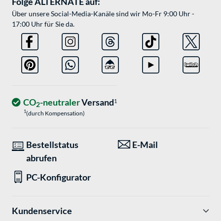
Folge ALTERNATE auf:
Über unsere Social-Media-Kanäle sind wir Mo-Fr 9:00 Uhr -
17:00 Uhr für Sie da.
CO
-neutraler
Versand
1
2
1
(durch Kompensation)
Bestellstatus
E-Mail
abrufen
PC-Konfigurator
Kundenservice