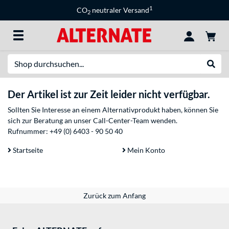
1
CO
neutraler Versand
2
Suche
Suche
Der Artikel ist zur Zeit leider nicht verfügbar.
Sollten Sie Interesse an einem Alternativprodukt haben, können Sie
sich zur Beratung an unser Call-Center-Team wenden.
Rufnummer:
+49 (0) 6403 - 90 50 40
Startseite
Mein Konto
Zurück zum Anfang