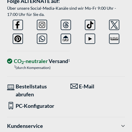
Folge ALTERNATE auf:
Über unsere Social-Media-Kanäle sind wir Mo-Fr 9:00 Uhr -
17:00 Uhr für Sie da.
CO
-neutraler
Versand
1
2
1
(durch Kompensation)
Bestellstatus
E-Mail
abrufen
PC-Konfigurator
Kundenservice