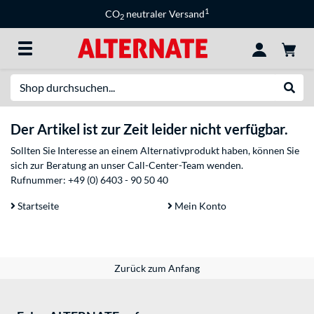
1
CO
neutraler Versand
2
Suche
Suche
Der Artikel ist zur Zeit leider nicht verfügbar.
Sollten Sie Interesse an einem Alternativprodukt haben, können Sie
sich zur Beratung an unser Call-Center-Team wenden.
Rufnummer:
+49 (0) 6403 - 90 50 40
Startseite
Mein Konto
Zurück zum Anfang