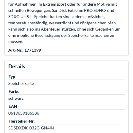
für Aufnahmen im Extremsport oder für andere Motive mit
schnellen Bewegungen. SanDisk Extreme PRO SDHC- und
SDXC-UHS-II-Speicherkarten sind zudem stoßsicher,
temperaturbeständig, wasserdicht und röntgensicher. Man
kann sich also ins Abenteuer stürzen, ohne sich Gedanken um
eine mögliche Beschädigung der Speicherkarte machen zu
müssen.
Art.-Nr.: 1771399
Details
Typ
Speicherkarte
Farbe
schwarz
EAN
0619659186586
Hersteller-Nr.
SDSDXDK-032G-GN4IN