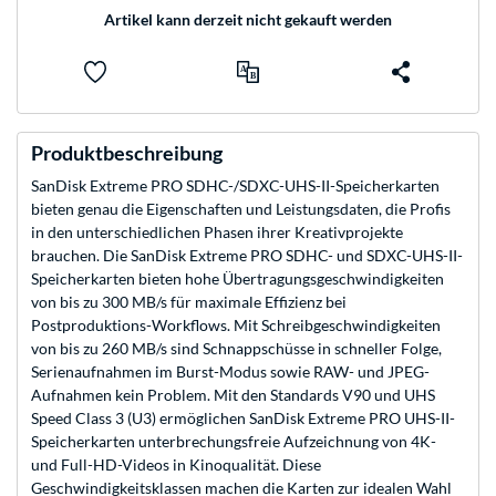
Artikel kann derzeit nicht gekauft werden
Produktbeschreibung
SanDisk Extreme PRO SDHC-/SDXC-UHS-II-Speicherkarten
bieten genau die Eigenschaften und Leistungsdaten, die Profis
in den unterschiedlichen Phasen ihrer Kreativprojekte
brauchen. Die SanDisk Extreme PRO SDHC- und SDXC-UHS-II-
Speicherkarten bieten hohe Übertragungsgeschwindigkeiten
von bis zu 300 MB/s für maximale Effizienz bei
Postproduktions-Workflows. Mit Schreibgeschwindigkeiten
von bis zu 260 MB/s sind Schnappschüsse in schneller Folge,
Serienaufnahmen im Burst-Modus sowie RAW- und JPEG-
Aufnahmen kein Problem. Mit den Standards V90 und UHS
Speed Class 3 (U3) ermöglichen SanDisk Extreme PRO UHS-II-
Speicherkarten unterbrechungsfreie Aufzeichnung von 4K-
und Full-HD-Videos in Kinoqualität. Diese
Geschwindigkeitsklassen machen die Karten zur idealen Wahl