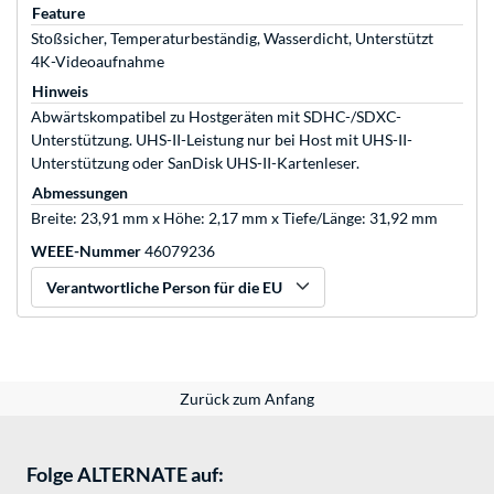
Feature
Stoßsicher, Temperaturbeständig, Wasserdicht, Unterstützt
4K-Videoaufnahme
Hinweis
Abwärtskompatibel zu Hostgeräten mit SDHC-/SDXC-
Unterstützung. UHS-II-Leistung nur bei Host mit UHS-II-
Unterstützung oder SanDisk UHS-II-Kartenleser.
Abmessungen
Breite: 23,91 mm x Höhe: 2,17 mm x Tiefe/Länge: 31,92 mm
WEEE-Nummer
46079236
Verantwortliche Person für die EU
Zurück zum Anfang
Folge ALTERNATE auf: