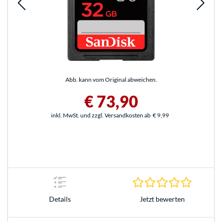
Abb. kann vom Original abweichen.
€ 73,90
inkl. MwSt. und zzgl. Versandkosten ab
€ 9,99
0.0 Stern
Jetzt bewerten
Details