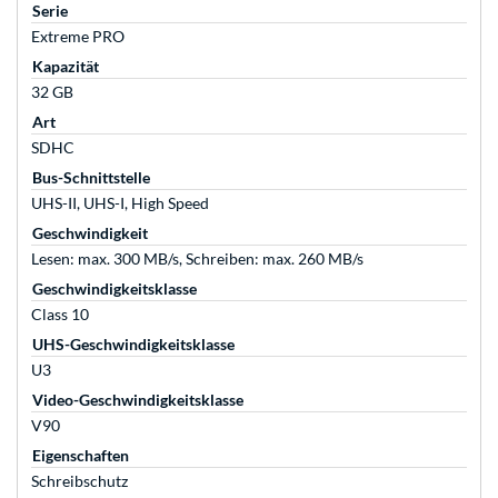
Serie
Extreme PRO
Kapazität
32 GB
Art
SDHC
Bus-Schnittstelle
UHS-II, UHS-I, High Speed
Geschwindigkeit
Lesen: max. 300 MB/s, Schreiben: max. 260 MB/s
Geschwindigkeitsklasse
Class 10
UHS-Geschwindigkeitsklasse
U3
Video-Geschwindigkeitsklasse
V90
Eigenschaften
Schreibschutz