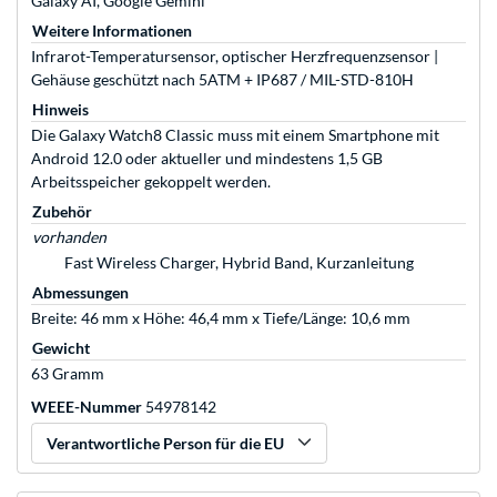
Galaxy AI, Google Gemini
Weitere Informationen
Infrarot-Temperatursensor, optischer Herzfrequenzsensor |
Gehäuse geschützt nach 5ATM + IP687 / MIL-STD-810H
Hinweis
Die Galaxy Watch8 Classic muss mit einem Smartphone mit
Android 12.0 oder aktueller und mindestens 1,5 GB
Arbeitsspeicher gekoppelt werden.
Zubehör
vorhanden
Fast Wireless Charger, Hybrid Band, Kurzanleitung
Abmessungen
Breite: 46 mm x Höhe: 46,4 mm x Tiefe/Länge: 10,6 mm
Gewicht
63 Gramm
WEEE-Nummer
54978142
Verantwortliche Person für die EU