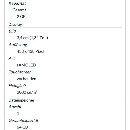
Kapazität
Gesamt
2 GB
Display
Bild
3,4 cm (1,34 Zoll)
Auflösung
438 x 438 Pixel
Art
sAMOLED
Touchscreen
vorhanden
Helligkeit
3000 cd/m²
Datenspeicher
Anzahl
1
Gesamtkapazität
64 GB