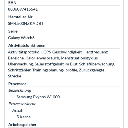
EAN
8806097415541
Hersteller-Nr.
SM-L500NZKADBT
Serie
Galaxy Watch8
Aktivitätsfunktionen
Aktivitätsprotokoll, GPS-Geschwindigkeit, Herzfrequenz-
Bereiche, Kalorienverbrauch, Menstruationszyklus-
Überwachung, Sauerstoffgehalt im Blut, Schlafüberwachung,
Schrittzähler, Trainingsplanung/-profile, Zurückgelegte
Strecke
Prozessor
Bezeichnung
Samsung Exynos W1000
Prozessorkerne
Anzahl
5 Kerne
Arbeitsspeicher