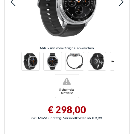
Abb. kann vom Original abweichen.
!
Sicherheits-
hinweise
€ 298,00
inkl. MwSt. und zzgl. Versandkosten ab
€ 9,99