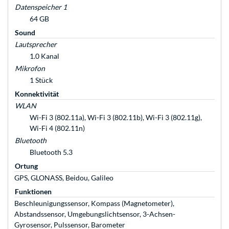
Datenspeicher 1
64 GB
Sound
Lautsprecher
1.0 Kanal
Mikrofon
1 Stück
Konnektivität
WLAN
Wi-Fi 3 (802.11a), Wi-Fi 3 (802.11b), Wi-Fi 3 (802.11g),
Wi-Fi 4 (802.11n)
Bluetooth
Bluetooth 5.3
Ortung
GPS, GLONASS, Beidou, Galileo
Funktionen
Beschleunigungssensor, Kompass (Magnetometer),
Abstandssensor, Umgebungslichtsensor, 3-Achsen-
Gyrosensor, Pulssensor, Barometer