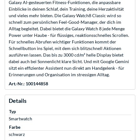
Galaxy AI-gesteuerten Fitness-Funktionen, die anpassbare
Einblicke in deinen Schlaf, dein Training, deine Herzaktivität
und vieles mehr bieten. Die Galaxy Watch8 Classic wird so
schnell zum persönlichen Feel-Good-Manager, der dich im
Alltag begleitet. Dabei bietet die Galaxy Watch 8 jede Menge
Power unter Haube - für flüssiges, reaktionsschnelles Scrollen.
Für schnelles Abrufen wichtiger Funktionen kommt der
Schnellbutton ins Spiel, mit dem sich blitzschnell Aktionen
ausführen lassen. Das bis zu 3000 cd/m² helle Display bietet
dabei auch bei Sonnenlicht klare Sicht. Und mit Google Gemini
sitzt ein effizienter Assistent nun direkt am Handgelenk - für
Erinnerungen und Organisation im stressigen Alltag.
Art.-Nr.: 100144858
Details
Typ
Smartwatch
Farbe
schwarz