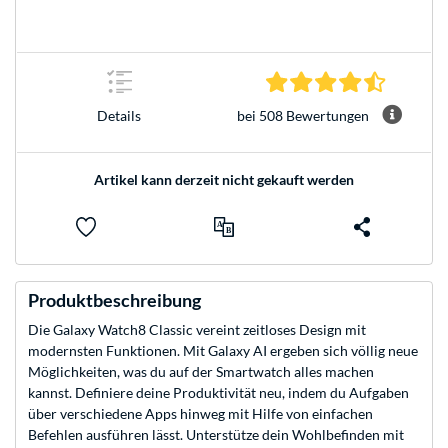
4.4 Stern
bei 508 Bewertungen
Details
Artikel kann derzeit nicht gekauft werden
Produktbeschreibung
Die Galaxy Watch8 Classic vereint zeitloses Design mit
modernsten Funktionen. Mit Galaxy AI ergeben sich völlig neue
Möglichkeiten, was du auf der Smartwatch alles machen
kannst. Definiere deine Produktivität neu, indem du Aufgaben
über verschiedene Apps hinweg mit Hilfe von einfachen
Befehlen ausführen lässt. Unterstütze dein Wohlbefinden mit