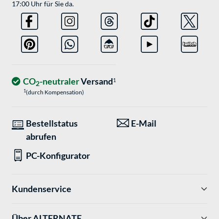
17:00 Uhr für Sie da.
CO
-neutraler
Versand
1
2
1
(durch Kompensation)
Bestellstatus
E-Mail
abrufen
PC-Konfigurator
Kundenservice
Über ALTERNATE