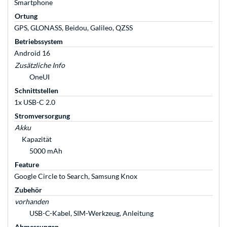
Smartphone
Ortung
GPS, GLONASS, Beidou, Galileo, QZSS
Betriebssystem
Android 16
Zusätzliche Info
OneUI
Schnittstellen
1x USB-C 2.0
Stromversorgung
Akku
Kapazität
5000 mAh
Feature
Google Circle to Search, Samsung Knox
Zubehör
vorhanden
USB-C-Kabel, SIM-Werkzeug, Anleitung
Abmessungen