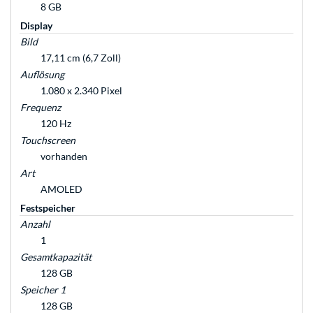
8 GB
Display
Bild
17,11 cm (6,7 Zoll)
Auflösung
1.080 x 2.340 Pixel
Frequenz
120 Hz
Touchscreen
vorhanden
Art
AMOLED
Festspeicher
Anzahl
1
Gesamtkapazität
128 GB
Speicher 1
128 GB