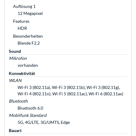
Auflösung 1
12 Megapixel
Features
HDR
Besonderheiten
Blende F2.2
Sound
Mikrofon
vorhanden
Konnektivität
WLAN
Wi-Fi 3 (802.11a), Wi-Fi 3 (802.11b), Wi-Fi 3 (802.11g),
Wi-Fi 4 (802.11n), Wi-Fi 5 (802.11ac), Wi-Fi 6 (802.11ax)
Bluetooth
Bluetooth 6.0
Mobilfunk Standard
5G, 4G/LTE, 3G/UMTS, Edge
Bauart