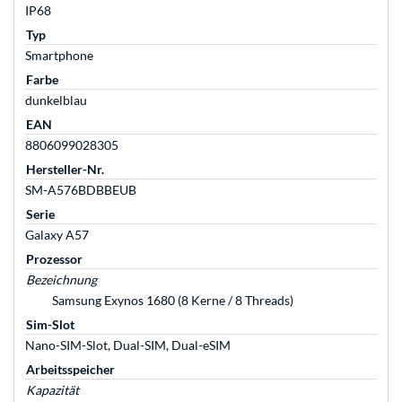
IP68
Typ
Smartphone
Farbe
dunkelblau
EAN
8806099028305
Hersteller-Nr.
SM-A576BDBBEUB
Serie
Galaxy A57
Prozessor
Bezeichnung
Samsung Exynos 1680 (8 Kerne / 8 Threads)
Sim-Slot
Nano-SIM-Slot, Dual-SIM, Dual-eSIM
Arbeitsspeicher
Kapazität