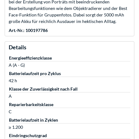
bei der Erstellung von Porträts mit beeindruckenden
Bearbeitungsfunktionen wie dem Objektradierer und der Best
Face-Funktion für Gruppenfotos. Dabei sorgt der 5000 mAh
große Akku für reichlich Ausdauer im hektischen Alltag.
Art.-Nr.: 100197786
Details
Energieeffizienzklasse
A (A - G)
Batterielaufzeit pro Zyklus
42 h
Klasse der Zuverlässigkeit nach Fall
A
Reparierbarkeitsklasse
C
Batterielaufzeit in Zyklen
≥ 1.200
Eindringschutzgrad