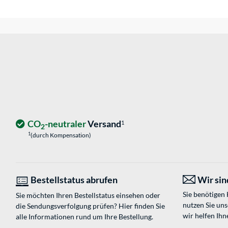
CO
-neutraler
Versand
1
2
1
(durch Kompensation)
Bestellstatus abrufen
Wir sind
Sie benötigen
Sie möchten Ihren Bestellstatus einsehen oder
nutzen Sie un
die Sendungsverfolgung prüfen? Hier finden Sie
wir helfen Ihn
alle Informationen rund um Ihre Bestellung.