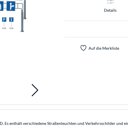
Details
Auf die Merkliste
LD. Es enthält verschiedene Straßenleuchten und Verkehrsschilder und 