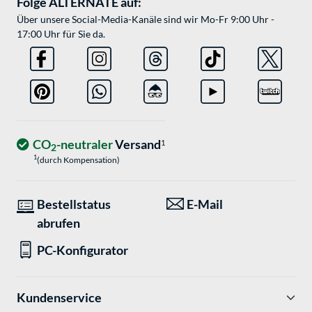
Folge ALTERNATE auf:
Über unsere Social-Media-Kanäle sind wir Mo-Fr 9:00 Uhr -
17:00 Uhr für Sie da.
CO
-neutraler
Versand
1
2
1
(durch Kompensation)
Bestellstatus
E-Mail
abrufen
PC-Konfigurator
Kundenservice