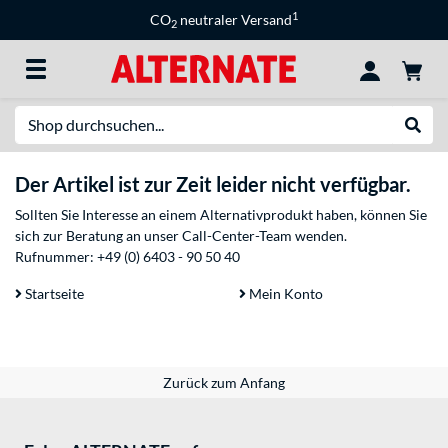
1
CO
neutraler Versand
2
Suche
Suche
Der Artikel ist zur Zeit leider nicht verfügbar.
Sollten Sie Interesse an einem Alternativprodukt haben, können Sie
sich zur Beratung an unser Call-Center-Team wenden.
Rufnummer:
+49 (0) 6403 - 90 50 40
Startseite
Mein Konto
Zurück zum Anfang