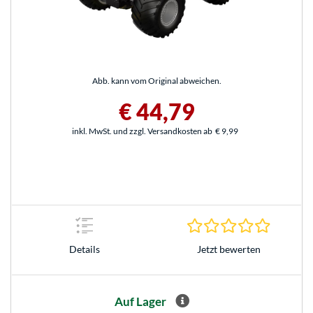
Abb. kann vom Original abweichen.
€ 44,79
inkl. MwSt. und zzgl. Versandkosten ab
€ 9,99
0.0 Stern
Jetzt bewerten
Details
Auf Lager