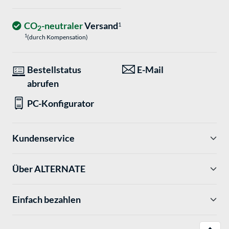
CO
-neutraler
Versand
1
2
1
(durch Kompensation)
Bestellstatus
E-Mail
abrufen
PC-Konfigurator
Kundenservice
Über ALTERNATE
Einfach bezahlen