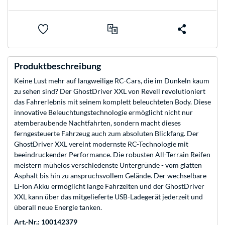
Produktbeschreibung
Keine Lust mehr auf langweilige RC-Cars, die im Dunkeln kaum
zu sehen sind? Der GhostDriver XXL von Revell revolutioniert
das Fahrerlebnis mit seinem komplett beleuchteten Body. Diese
innovative Beleuchtungstechnologie ermöglicht nicht nur
atemberaubende Nachtfahrten, sondern macht dieses
ferngesteuerte Fahrzeug auch zum absoluten Blickfang. Der
GhostDriver XXL vereint modernste RC-Technologie mit
beeindruckender Performance. Die robusten All-Terrain Reifen
meistern mühelos verschiedenste Untergründe - vom glatten
Asphalt bis hin zu anspruchsvollem Gelände. Der wechselbare
Li-Ion Akku ermöglicht lange Fahrzeiten und der GhostDriver
XXL kann über das mitgelieferte USB-Ladegerät jederzeit und
überall neue Energie tanken.
Art.-Nr.: 100142379