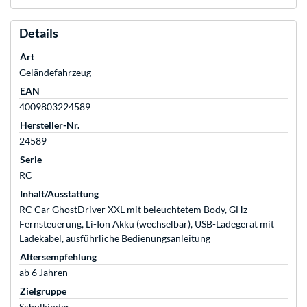
Details
Art
Geländefahrzeug
EAN
4009803224589
Hersteller-Nr.
24589
Serie
RC
Inhalt/Ausstattung
RC Car GhostDriver XXL mit beleuchtetem Body, GHz-
Fernsteuerung, Li-Ion Akku (wechselbar), USB-Ladegerät mit
Ladekabel, ausführliche Bedienungsanleitung
Altersempfehlung
ab 6 Jahren
Zielgruppe
Schulkinder