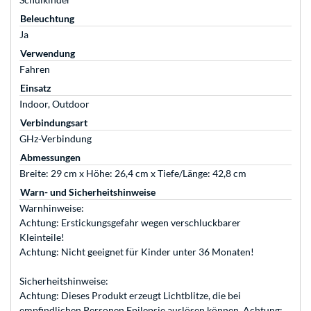
Beleuchtung
Ja
Verwendung
Fahren
Einsatz
Indoor, Outdoor
Verbindungsart
GHz-Verbindung
Abmessungen
Breite: 29 cm x Höhe: 26,4 cm x Tiefe/Länge: 42,8 cm
Warn- und Sicherheitshinweise
Warnhinweise:
Achtung: Erstickungsgefahr wegen verschluckbarer
Kleinteile!
Achtung: Nicht geeignet für Kinder unter 36 Monaten!
Sicherheitshinweise:
Achtung: Dieses Produkt erzeugt Lichtblitze, die bei
empfindlichen Personen Epilepsie auslösen können. Achtung: