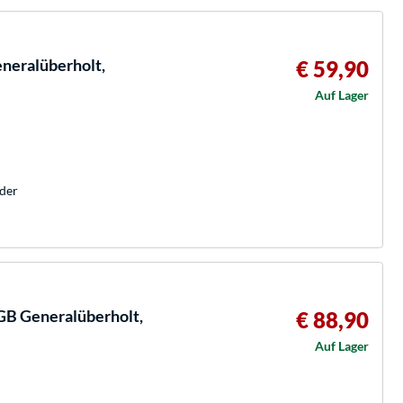
eralüberholt,
€ 59,90
Auf Lager
der
B Generalüberholt,
€ 88,90
Auf Lager