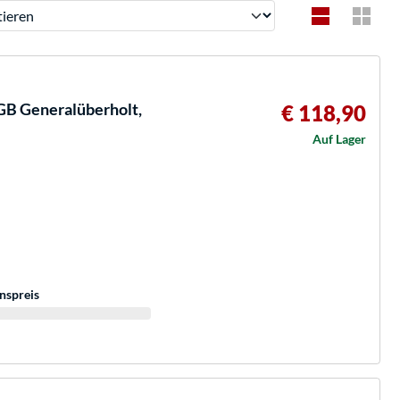
ren
B Generalüberholt,
€ 118,90
Auf Lager
nspreis