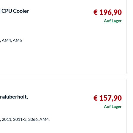
d CPU Cooler
€ 196,90
Auf Lager
00, AM4, AM5
alüberholt,
€ 157,90
Auf Lager
0, 2011, 2011-3, 2066, AM4,