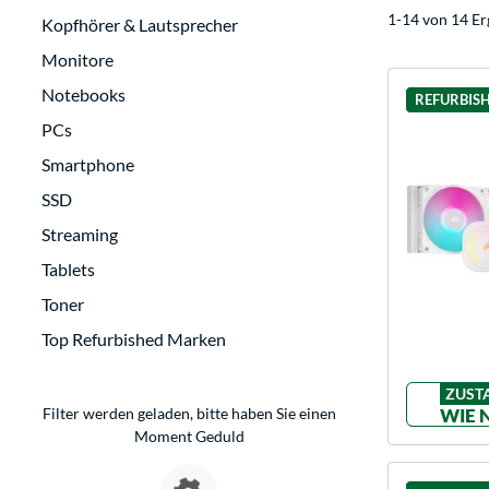
1-14 von 14 Er
Kopfhörer & Lautsprecher
Monitore
Notebooks
REFURBIS
PCs
Smartphone
SSD
Streaming
Tablets
Toner
Top Refurbished Marken
ZUST
Filter werden geladen, bitte haben Sie einen
WIE 
Moment Geduld