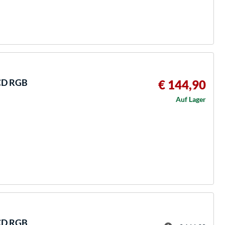
CD RGB
€ 144,90
Auf Lager
CD RGB