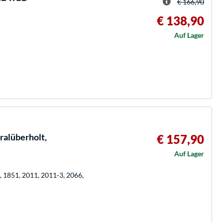
€ 166,90
€ 138,90
Auf Lager
alüberholt,
€ 157,90
Auf Lager
, 1851, 2011, 2011-3, 2066,