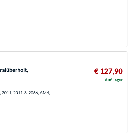
alüberholt,
€ 127,90
Auf Lager
0, 2011, 2011-3, 2066, AM4,