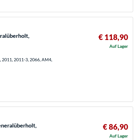
alüberholt,
€ 118,90
Auf Lager
0, 2011, 2011-3, 2066, AM4,
eralüberholt,
€ 86,90
Auf Lager